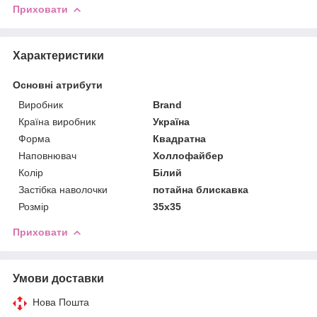
Приховати
Характеристики
Основні атрибути
Виробник
Brand
Країна виробник
Україна
Форма
Квадратна
Наповнювач
Холлофайбер
Колір
Білий
Застібка наволочки
потайна блискавка
Розмір
35x35
Приховати
Умови доставки
Нова Пошта