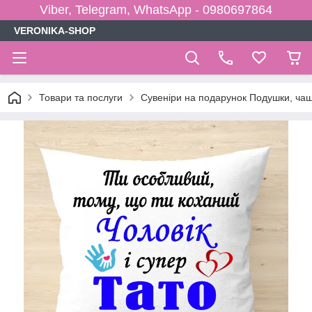
Viber, Telegram, WhatsApp - 0980697864
VERONIKA-SHOP
Товари та послуги
Сувеніри на подарунок Подушки, чаш