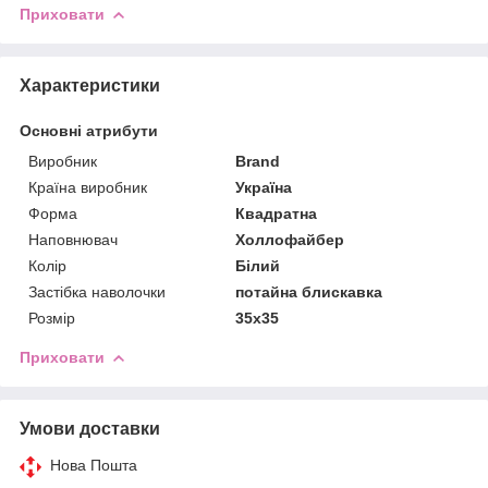
Приховати
Характеристики
Основні атрибути
Виробник
Brand
Країна виробник
Україна
Форма
Квадратна
Наповнювач
Холлофайбер
Колір
Білий
Застібка наволочки
потайна блискавка
Розмір
35x35
Приховати
Умови доставки
Нова Пошта