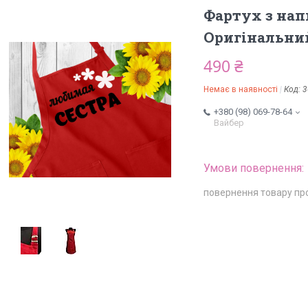
Фартух з нап
Оригінальний
490 ₴
Немає в наявності
Код:
3
+380 (98) 069-78-64
Вайбер
повернення товару пр