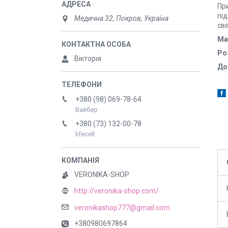
Пр
під
Медична 32, Покров, Україна
свя
Ма
Ро
Вікторія
До
+380 (98) 069-78-64
Вайбер
+380 (73) 132-00-78
lifecell
VERONIKA-SHOP
http://veronika-shop.com/
veronikashop777@gmail.com
+380980697864