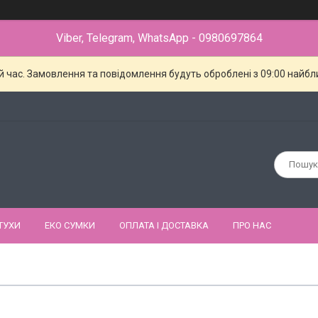
Viber, Telegram, WhatsApp - 0980697864
й час. Замовлення та повідомлення будуть оброблені з 09:00 найбли
ТУХИ
ЕКО СУМКИ
ОПЛАТА І ДОСТАВКА
ПРО НАС