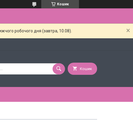
Кошик
жчого робочого дня (завтра, 10.08).
Кошик