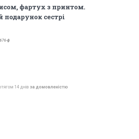
исом, фартух з принтом.
 подарунок сестрі
676-ф
отягом 14 днів
за домовленістю