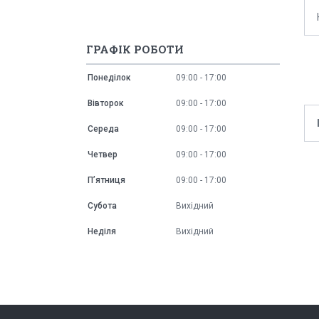
ГРАФІК РОБОТИ
Понеділок
09:00
17:00
Вівторок
09:00
17:00
Середа
09:00
17:00
Четвер
09:00
17:00
Пʼятниця
09:00
17:00
Субота
Вихідний
Неділя
Вихідний