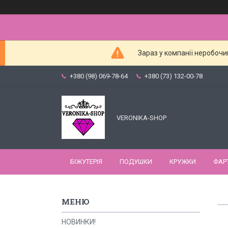
Зараз у компанії неробочи
+380 (98) 069-78-64
+380 (73) 132-00-78
VERONIKA-SHOP
БІЖУТЕРІЯ
ПОДУШКИ
КРУЖКИ
ФАР
НОВИНКИ!