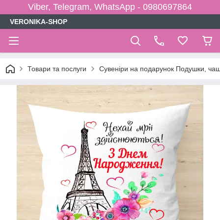
Viber, Telegram, WhatsApp - 0980697864
VERONIKA-SHOP
Товари та послуги
Сувеніри на подарунок Подушки, чаш