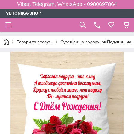
Viber, Telegram, WhatsApp - 0980697864
VERONIKA-SHOP
Товари та послуги
Сувеніри на подарунок Подушки, чаш