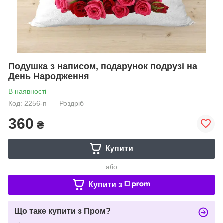
Подушка з написом, подарунок подрузі на
День Народження
В наявності
Код: 2256-п
Роздріб
360
₴
Купити
або
Купити з
Що таке купити з Пром?