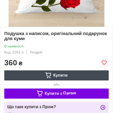
Подушка з написом, оригінальний подарунок
для куми
В наявності
Код: 2262-п
Роздріб
360
₴
Купити
або
Купити з
Що таке купити з Пром?