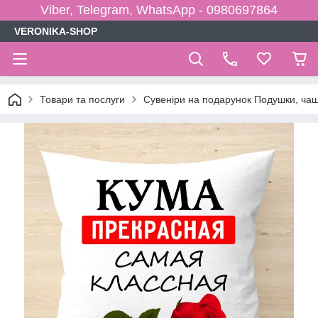
Viber, Telegram, WhatsApp - 0980697864
VERONIKA-SHOP
Товари та послуги
Сувеніри на подарунок Подушки, чаш