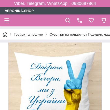
Viber, Telegram, WhatsApp - 0980697864
VERONIKA-SHOP
Товари та послуги
Сувеніри на подарунок Подушки, чаш