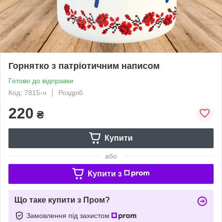
Горнятко з патріотичним написом
Готово до відправки
Код: 7815-ч
Роздріб
220
₴
Купити
або
Купити з
Що таке купити з Пром?
Замовлення під захистом