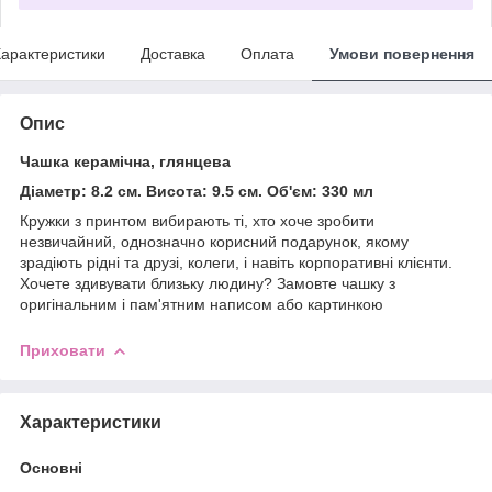
арактеристики
Доставка
Оплата
Умови повернення
Опис
Чашка керамічна, глянцева
Діаметр: 8.2 см. Висота: 9.5 см. Об'єм: 330 мл
Кружки з принтом вибирають ті, хто хоче зробити
незвичайний, однозначно корисний подарунок, якому
зрадіють рідні та друзі, колеги, і навіть корпоративні клієнти.
Хочете здивувати близьку людину? Замовте чашку з
оригінальним і пам'ятним написом або картинкою
Приховати
Характеристики
Основні