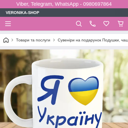
Viber, Telegram, WhatsApp - 0980697864
VERONIKA-SHOP
Товари та послуги
Сувеніри на подарунок Подушки, чаш