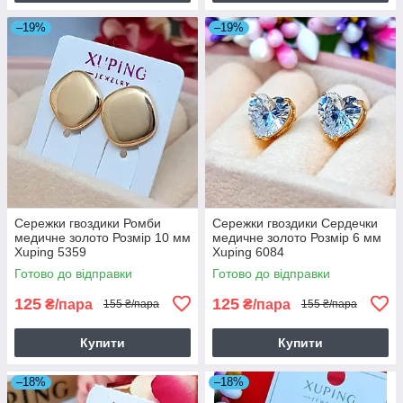
–19%
–19%
Сережки гвоздики Ромби
Сережки гвоздики Сердечки
медичне золото Розмір 10 мм
медичне золото Розмір 6 мм
Xuping 5359
Xuping 6084
Готово до відправки
Готово до відправки
125
125
₴/пара
₴/пара
155 ₴/пара
155 ₴/пара
Купити
Купити
–18%
–18%