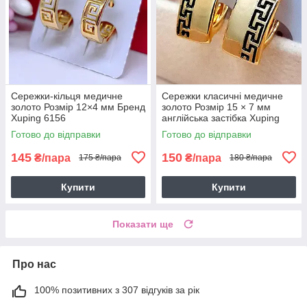
Сережки-кільця медичне
Сережки класичні медичне
золото Розмір 12×4 мм Бренд
золото Розмір 15 × 7 мм
Xuping 6156
англійська застібка Xuping
6081
Готово до відправки
Готово до відправки
145
150
₴/пара
₴/пара
175 ₴/пара
180 ₴/пара
Купити
Купити
Показати ще
Про нас
100% позитивних з 307 відгуків за рік