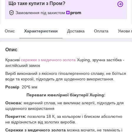
Що таке купити з Пром?
Замовлення під захистом
Опис
Характеристики
Доставка
Оплата
Умови 
Опис
Красиві
сережки з медичного золота
Xuping, зручна застібка -
англійський замок
Виріб виконаний з якісного гіпоалергенного сплаву, не боїться
води та корозії, підходить для щоденного використання.
Розмір
20*6 мм
Переваги ювелірної біжутерії Xuping:
Основа:
медичний сплав, не викликає алергії, підходить для
щоденного використання
Покриття:
позолота 18 К, за кольором і блиском абсолютно
не відрізняється від золотих виробів.
Сережки з медичного золота
можна мочити, не темніють і