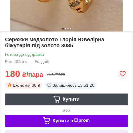
Сережки медзолото Глорія Ювелірна
біжутерія під золото 3085
Готово до відправки
Код: 3085 с
Роздріб
180
₴/пара
210 ₴/пара
Економія
30 ₴
Залишилось
13:51:19
Купити
або
Купити з