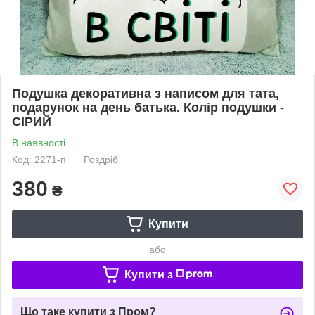
Подушка декоративна з написом для тата,
подарунок на день батька. Колір подушки -
СІРИЙ
В наявності
Код: 2271-п
Роздріб
380
₴
Купити
або
Купити з
Що таке купити з Пром?