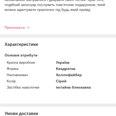
подібний аксесуар послужить пам'ятним подарунком, який
можна адаптувати практично під будь-який привід.
Приховати
Характеристики
Основні атрибути
Країна виробник
Україна
Форма
Квадратна
Наповнювач
Холлофайбер
Колір
Сірий
Застібка наволочки
потайна блискавка
Умови доставки