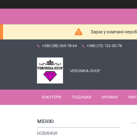
Зараз у компанії неро
+380 (98) 069-78-64
+380 (73) 132-00-78
VERONIKA-SHOP
БІЖУТЕРІЯ
ПОДУШКИ
КРУЖКИ
ФАР
НОВИНКИ!