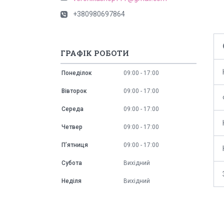
+380980697864
ГРАФІК РОБОТИ
Понеділок
09:00
17:00
Вівторок
09:00
17:00
Середа
09:00
17:00
Четвер
09:00
17:00
Пʼятниця
09:00
17:00
Субота
Вихідний
Неділя
Вихідний