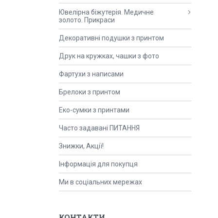
Ювелірна біжутерія. Медичне
золото. Прикраси
Декоративні подушки з принтом
Друк на кружках, чашки з фото
Фартухи з написами
Брелоки з принтом
Еко-сумки з принтами
Часто задавані ПИТАННЯ
Знижки, Акції!
Інформація для покупця
Ми в соціальних мережах
КОНТАКТИ