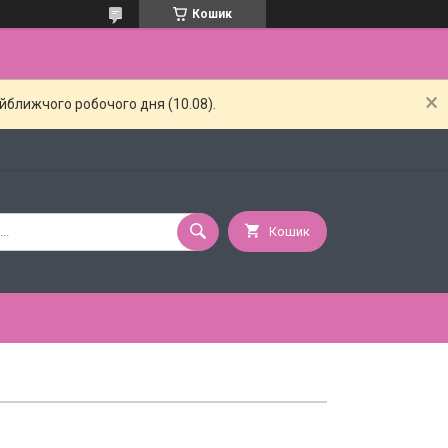
Кошик
айближчого робочого дня (10.08).
Кошик