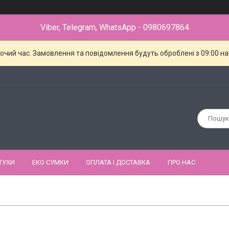
Viber, Telegram, WhatsApp - 0980697864
бочий час. Замовлення та повідомлення будуть оброблені з 09:00 н
ТУХИ
ЕКО СУМКИ
ОПЛАТА І ДОСТАВКА
ПРО НАС