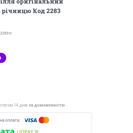
ілля оригінальний
 річницю Код 2283
:
2283-п
отягом 14 днів
за домовленістю