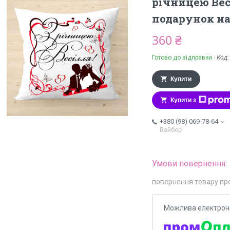
річницею Вес
подарунок на
360 ₴
Готово до відправки
Код
Купити
Купити з
+380 (98) 069-78-64
Вайбер
повернення товару пр