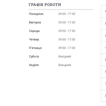
ГРАФІК РОБОТИ
Понеділок
09:00
17:00
Вівторок
09:00
17:00
Середа
09:00
17:00
Четвер
09:00
17:00
Пʼятниця
09:00
17:00
Субота
Вихідний
Неділя
Вихідний