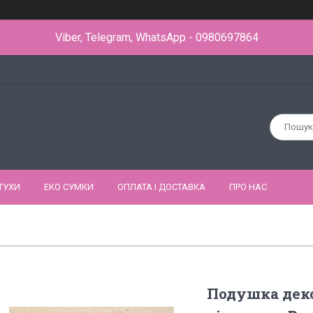
Viber, Telegram, WhatsApp - 0980697864
ТУХИ
ЕКО СУМКИ
ОПЛАТА І ДОСТАВКА
ПРО НАС
Подушка деко