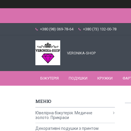
+380 (98) 069-78-64
+380 (73) 132-00-78
VERONIKA-SHOP
БІЖУТЕРІЯ
ПОДУШКИ
КРУЖКИ
ФАР
Ювелірна біжутерія. Медичне
золото. Прикраси
Декоративні подушки з принтом