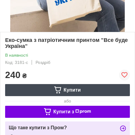
Еко-сумка з патріотичним принтом "Все буде
Україна"
В наявності
Код: 3181-с
Роздріб
240
₴
Купити
або
Купити з
Що таке купити з Пром?