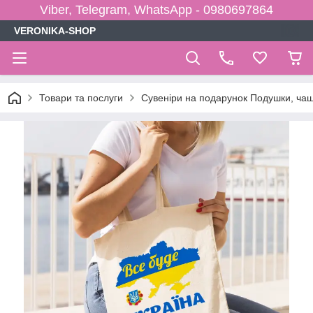
Viber, Telegram, WhatsApp - 0980697864
VERONIKA-SHOP
Товари та послуги
Сувеніри на подарунок Подушки, чаш