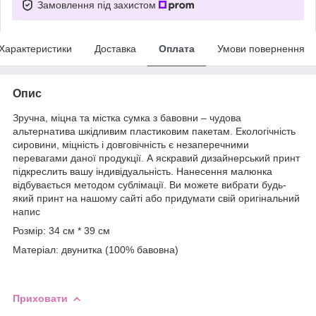
Замовлення під захистом
Характеристики
Доставка
Оплата
Умови повернення
Опис
Зручна, міцна та містка сумка з бавовни – чудова
альтернатива шкідливим пластиковим пакетам. Екологічність
сировини, міцність і довговічність є незаперечними
перевагами даної продукції. А яскравий дизайнерський принт
підкреслить вашу індивідуальність. Нанесення малюнка
відбувається методом сублімації. Ви можете вибрати будь-
який принт на нашому сайті або придумати свій оригінальний
напис
Розмір: 34 см * 39 см
Матеріал: двунитка (100% бавовна)
Приховати