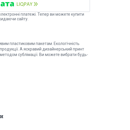
електронні платежі. Тепер ви можете купити
кидаючи сайту.
ливим пластиковим пакетам. Екологічність
 продукції. А яскравий дизайнерський принт
методом сублімації. Ви можете вибрати будь-
и