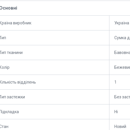
Основні
Країна виробник
Україна
Тип
Сумка д
Тип тканини
Бавовн
Колір
Бежеви
Кількість відділень
1
Тип застежки
Без зас
Підкладка
Ні
Стан
Новий