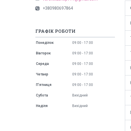
+380980697864
ГРАФІК РОБОТИ
Понеділок
09:00
17:00
Вівторок
09:00
17:00
Середа
09:00
17:00
Четвер
09:00
17:00
Пʼятниця
09:00
17:00
Субота
Вихідний
Неділя
Вихідний