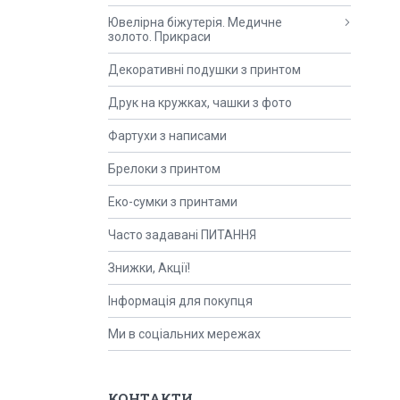
Ювелірна біжутерія. Медичне
золото. Прикраси
Декоративні подушки з принтом
Друк на кружках, чашки з фото
Фартухи з написами
Брелоки з принтом
Еко-сумки з принтами
Часто задавані ПИТАННЯ
Знижки, Акції!
Інформація для покупця
Ми в соціальних мережах
КОНТАКТИ