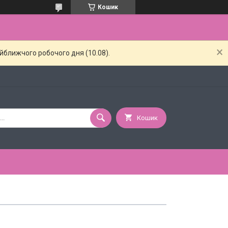
Кошик
айближчого робочого дня (10.08).
Кошик