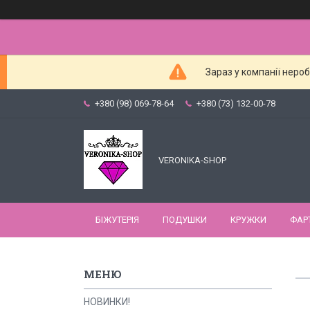
Зараз у компанії неро
+380 (98) 069-78-64
+380 (73) 132-00-78
VERONIKA-SHOP
БІЖУТЕРІЯ
ПОДУШКИ
КРУЖКИ
ФАР
НОВИНКИ!