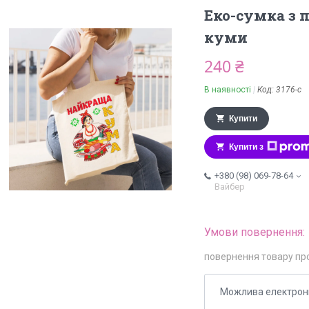
Еко-сумка з 
куми
240 ₴
В наявності
Код:
3176-с
Купити
Купити з
+380 (98) 069-78-64
Вайбер
повернення товару пр