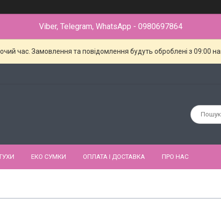
Viber, Telegram, WhatsApp - 0980697864
бочий час. Замовлення та повідомлення будуть оброблені з 09:00 н
ТУХИ
ЕКО СУМКИ
ОПЛАТА І ДОСТАВКА
ПРО НАС