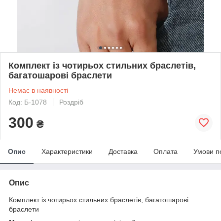
Комплект із чотирьох стильних браслетів,
багатошарові браслети
Немає в наявності
Код: Б-1078
Роздріб
300
₴
Опис
Характеристики
Доставка
Оплата
Умови п
Опис
Комплект із чотирьох стильних браслетів, багатошарові
браслети