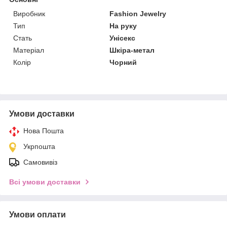
Виробник
Fashion Jewelry
Тип
На руку
Стать
Унісекс
Матеріал
Шкіра-метал
Колір
Чорний
Умови доставки
Нова Пошта
Укрпошта
Самовивіз
Всі умови доставки
Умови оплати