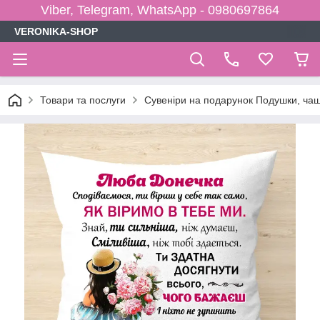
Viber, Telegram, WhatsApp - 0980697864
VERONIKA-SHOP
Товари та послуги
Сувеніри на подарунок Подушки, чаш