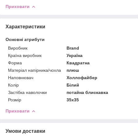
Приховати
Характеристики
Основні атрибути
Виробник
Brand
Країна виробник
Україна
Форма
Квадратна
Матеріал напірника/чохла
плюш
Наповнювач
Холлофайбер
Колір
Білий
Застібка наволочки
потайна блискавка
Розмір
35x35
Приховати
Умови доставки