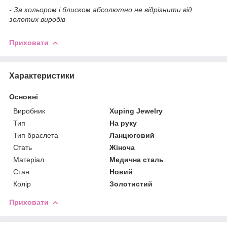
- За кольором і блиском абсолютно не відрізнити від
золотих виробів
Приховати
Характеристики
Основні
Виробник
Xuping Jewelry
Тип
На руку
Тип браслета
Ланцюговий
Стать
Жіноча
Матеріал
Медична сталь
Стан
Новий
Колір
Золотистий
Приховати