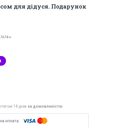
сом для дідуся. Подарунок
:
7674-ч
отягом 14 днів
за домовленістю