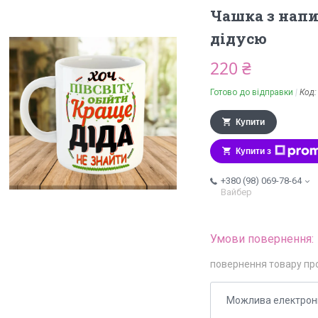
Чашка з напи
дідусю
220 ₴
Готово до відправки
Код
Купити
Купити з
+380 (98) 069-78-64
Вайбер
повернення товару пр