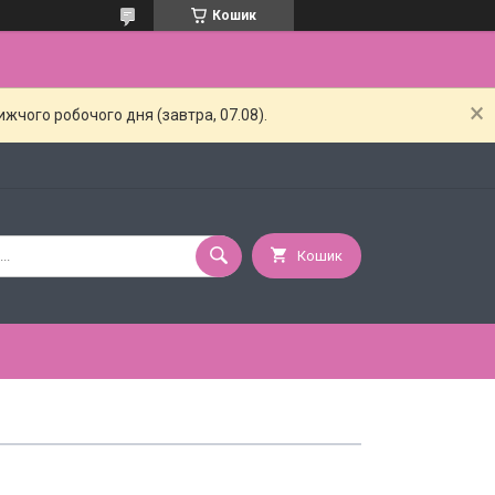
Кошик
жчого робочого дня (завтра, 07.08).
Кошик