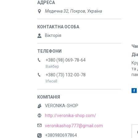
Медична 32, Покров, Україна
Вікторія
Ча
Діа
+380 (98) 069-78-64
Кр
Вайбер
та 
па
+380 (73) 132-00-78
lifecell
VERONIKA-SHOP
http://veronika-shop.com/
veronikashop777@gmail.com
+380980697864