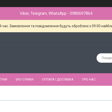
Viber, Telegram, WhatsApp - 0980697864
й час. Замовлення та повідомлення будуть оброблені з 09:00 найбли
ТУХИ
ЕКО СУМКИ
ОПЛАТА І ДОСТАВКА
ПРО НАС