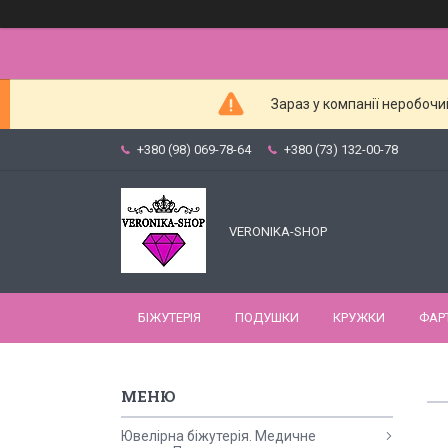
Зараз у компанії неробочи
+380 (98) 069-78-64
+380 (73) 132-00-78
VERONIKA-SHOP
БІЖУТЕРІЯ
ПОДУШКИ
КРУЖКИ
ФАР
Ювелірна біжутерія. Медичне