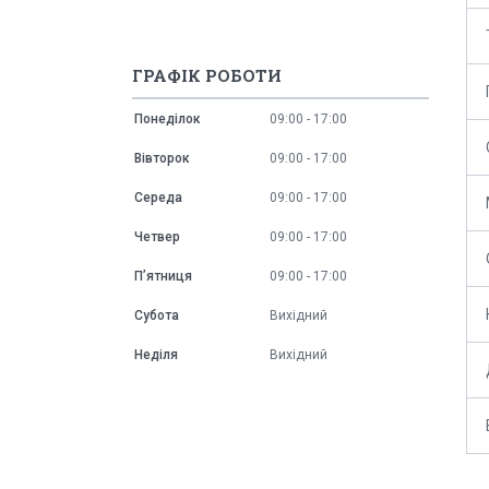
ГРАФІК РОБОТИ
Понеділок
09:00
17:00
Вівторок
09:00
17:00
Середа
09:00
17:00
Четвер
09:00
17:00
Пʼятниця
09:00
17:00
Субота
Вихідний
Неділя
Вихідний