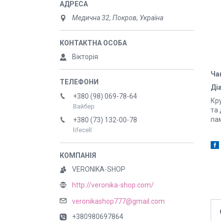
Медична 32, Покров, Україна
Вікторія
Ча
Діа
+380 (98) 069-78-64
Кр
Вайбер
та 
па
+380 (73) 132-00-78
lifecell
VERONIKA-SHOP
http://veronika-shop.com/
veronikashop777@gmail.com
+380980697864