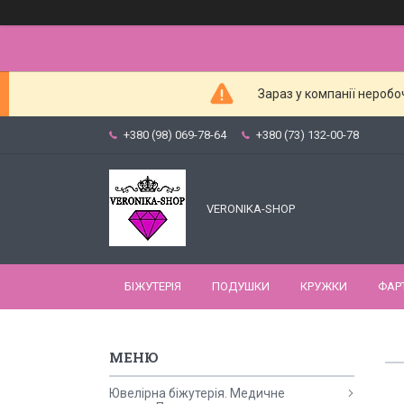
Зараз у компанії неробо
+380 (98) 069-78-64
+380 (73) 132-00-78
VERONIKA-SHOP
БІЖУТЕРІЯ
ПОДУШКИ
КРУЖКИ
ФАР
Ювелірна біжутерія. Медичне