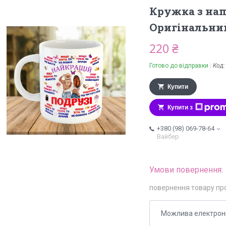
Кружка з нап
Оригінальний
220 ₴
Готово до відправки
Код
Купити
Купити з
+380 (98) 069-78-64
Вайбер
повернення товару пр