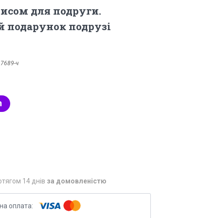
исом для подруги.
 подарунок подрузі
:
7689-ч
отягом 14 днів
за домовленістю