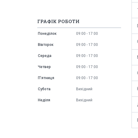
ГРАФІК РОБОТИ
Понеділок
09:00
17:00
Вівторок
09:00
17:00
Середа
09:00
17:00
Четвер
09:00
17:00
Пʼятниця
09:00
17:00
Субота
Вихідний
Неділя
Вихідний