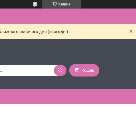
Кошик
ближчого робочого дня (сьогодні).
Кошик