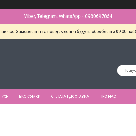
Viber, Telegram, WhatsApp - 0980697864
чий час. Замовлення та повідомлення будуть оброблені з 09:00 най
ТУХИ
ЕКО СУМКИ
ОПЛАТА І ДОСТАВКА
ПРО НАС