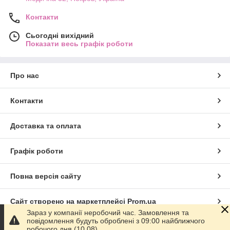
Контакти
Сьогодні вихідний
Показати весь графік роботи
Про нас
Контакти
Доставка та оплата
Графік роботи
Повна версія сайту
Сайт створено на маркетплейсі
Prom.ua
Зараз у компанії неробочий час. Замовлення та
повідомлення будуть оброблені з 09:00 найближчого
Політика конфіденційності
робочого дня (10.08).