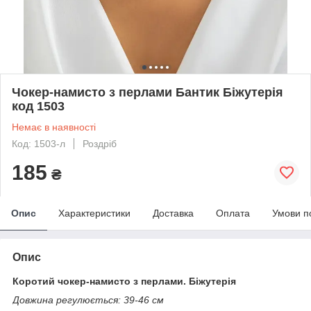
Чокер-намисто з перлами Бантик Біжутерія
код 1503
Немає в наявності
Код: 1503-л
Роздріб
185
₴
Опис
Характеристики
Доставка
Оплата
Умови п
Опис
Коротий чокер-намисто з перлами. Біжутерія
Довжина регулюється: 39-46 см