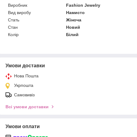
Виробник
Fashion Jewelry
Вид виробу
Намисто
Стать
Жіноча
Стан
Новий
Колір
Білий
Умови доставки
Нова Пошта
Укрпошта
Самовивіз
Всі умови доставки
Умови оплати