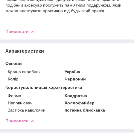
подібний аксесуар послужить пам'ятним подарунком, який
можна адаптувати практично під будь-який привід.
Приховати
Характеристики
Основні
Країна виробник
Україна
Колір
Червоний
Користувальницькі характеристики
Форма
Квадратна
Наповнювач
Холлофайбер
Застібка наволочки
потайна блискавка
Приховати