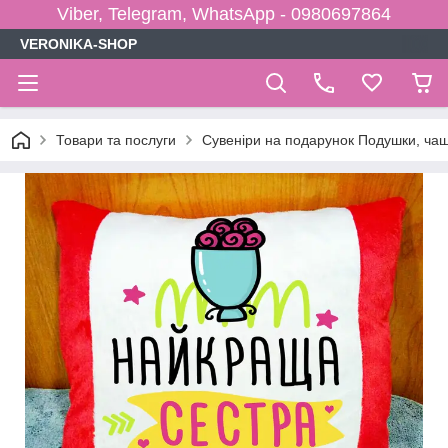
Viber, Telegram, WhatsApp - 0980697864
VERONIKA-SHOP
Товари та послуги
Сувеніри на подарунок Подушки, чаш