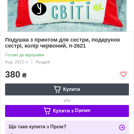
Подушка з принтом для сестри, подарунок
сестрі, колір червоний, п-2621
Готово до відправки
Код: 2621-п
Роздріб
380
₴
Купити
або
Купити з
Що таке купити з Пром?