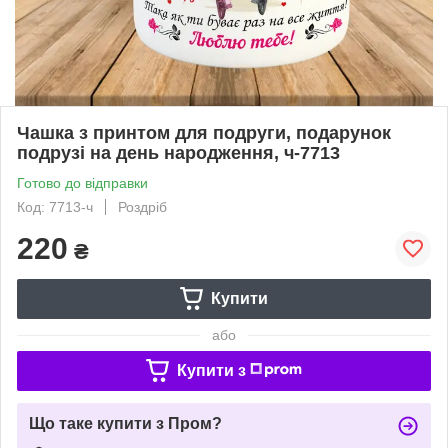
Чашка з принтом для подруги, подарунок
подрузі на день народження, ч-7713
Готово до відправки
Код: 7713-ч
Роздріб
220
₴
Купити
або
Купити з
Що таке купити з Пром?