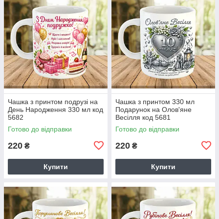
Чашка з принтом подрузі на
Чашка з принтом 330 мл
День Народження 330 мл код
Подарунок на Олов'яне
5682
Весілля код 5681
Готово до відправки
Готово до відправки
220
220
₴
₴
Купити
Купити