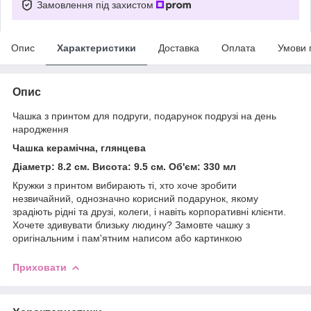
Замовлення під захистом
Опис
Характеристики
Доставка
Оплата
Умови 
Опис
Чашка з принтом для подруги, подарунок подрузі на день
народження
Чашка керамічна, глянцева
Діаметр: 8.2 см. Висота: 9.5 см. Об'єм: 330 мл
Кружки з принтом вибирають ті, хто хоче зробити
незвичайний, однозначно корисний подарунок, якому
зрадіють рідні та друзі, колеги, і навіть корпоративні клієнти.
Хочете здивувати близьку людину? Замовте чашку з
оригінальним і пам'ятним написом або картинкою
Приховати