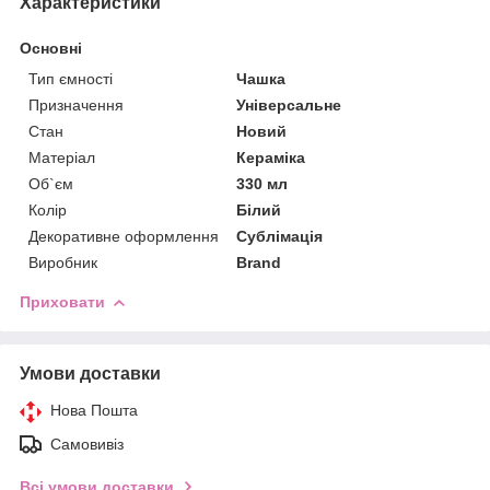
Характеристики
Основні
Тип ємності
Чашка
Призначення
Універсальне
Стан
Новий
Матеріал
Кераміка
Об`єм
330 мл
Колір
Білий
Декоративне оформлення
Сублімація
Виробник
Brand
Приховати
Умови доставки
Нова Пошта
Самовивіз
Всі умови доставки