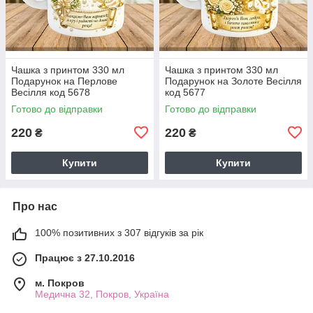
Чашка з принтом 330 мл
Чашка з принтом 330 мл
Подарунок на Перлове
Подарунок на Золоте Весілля
Весілля код 5678
код 5677
Готово до відправки
Готово до відправки
220
220
₴
₴
Купити
Купити
Про нас
100% позитивних з 307 відгуків за рік
Працює з 27.10.2016
м. Покров
Медична 32, Покров, Україна