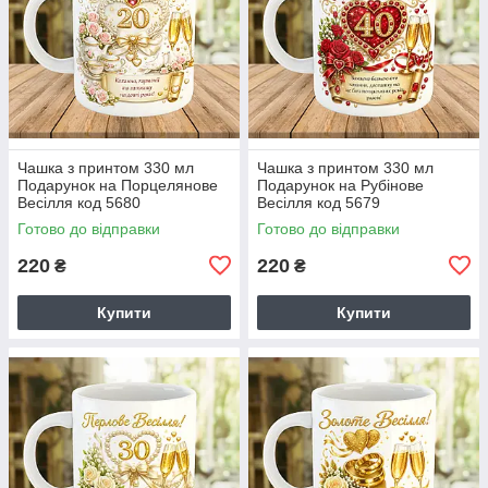
Чашка з принтом 330 мл
Чашка з принтом 330 мл
Подарунок на Порцелянове
Подарунок на Рубінове
Весілля код 5680
Весілля код 5679
Готово до відправки
Готово до відправки
220
220
₴
₴
Купити
Купити