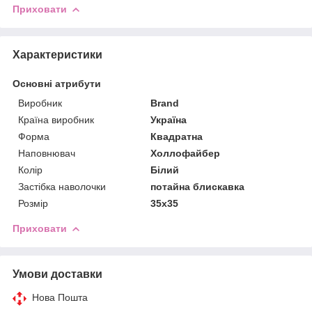
Приховати
Характеристики
Основні атрибути
Виробник
Brand
Країна виробник
Україна
Форма
Квадратна
Наповнювач
Холлофайбер
Колір
Білий
Застібка наволочки
потайна блискавка
Розмір
35x35
Приховати
Умови доставки
Нова Пошта