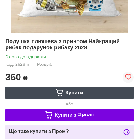
Подушка плюшева з принтом Найкращий
рибак подарунок рибаку 2628
Готово до відправки
Код: 2628-п
Роздріб
360
₴
Купити
або
Купити з
Що таке купити з Пром?