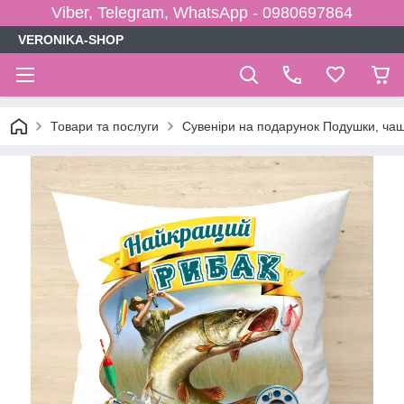
Viber, Telegram, WhatsApp - 0980697864
VERONIKA-SHOP
Товари та послуги
Сувеніри на подарунок Подушки, чаш