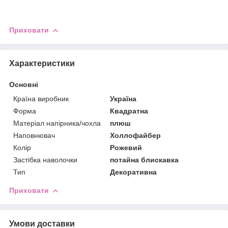
Приховати
Характеристики
Основні
Країна виробник
Україна
Форма
Квадратна
Матеріал напірника/чохла
плюш
Наповнювач
Холлофайбер
Колір
Рожевий
Застібка наволочки
потайна блискавка
Тип
Декоративна
Приховати
Умови доставки