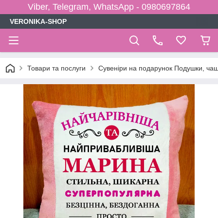
Viber, Telegram, WhatsApp - 0980697864
VERONIKA-SHOP
Товари та послуги
Сувеніри на подарунок Подушки, чаш