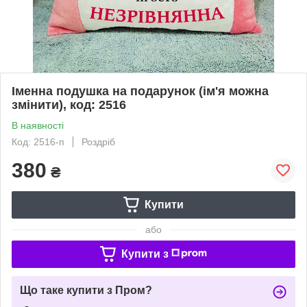
Іменна подушка на подарунок (ім'я можна
змінити), код: 2516
В наявності
Код: 2516-п
Роздріб
380
₴
Купити
або
Купити з
Що таке купити з Пром?