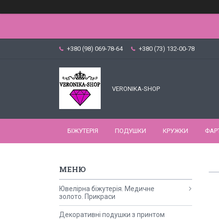
+380 (98) 069-78-64
+380 (73) 132-00-78
VERONIKA-SHOP
БІЖУТЕРІЯ
ПОДУШКИ
КРУЖКИ
ФАР
Ювелірна біжутерія. Медичне
золото. Прикраси
Декоративні подушки з принтом