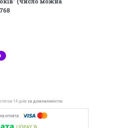
років" (число можна
768
отягом 14 днів
за домовленістю