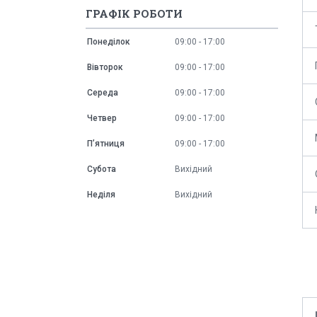
ГРАФІК РОБОТИ
Понеділок
09:00
17:00
Вівторок
09:00
17:00
Середа
09:00
17:00
Четвер
09:00
17:00
Пʼятниця
09:00
17:00
Субота
Вихідний
Неділя
Вихідний