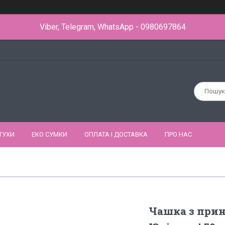
Viber, Telegram, WhatsApp - 0980697864
ТУХИ
ЕКО СУМКИ
ОПЛАТА І ДОСТАВКА
ПРО НАС
Чашка з прин