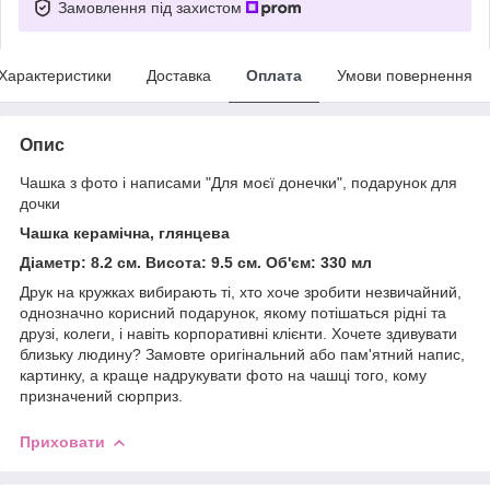
Замовлення під захистом
Характеристики
Доставка
Оплата
Умови повернення
Опис
Чашка з фото і написами "Для моєї донечки", подарунок для
дочки
Чашка керамічна, глянцева
Діаметр: 8.2 см. Висота: 9.5 см. Об'єм: 330 мл
Друк на кружках вибирають ті, хто хоче зробити незвичайний,
однозначно корисний подарунок, якому потішаться рідні та
друзі, колеги, і навіть корпоративні клієнти. Хочете здивувати
близьку людину? Замовте оригінальний або пам'ятний напис,
картинку, а краще надрукувати фото на чашці того, кому
призначений сюрприз.
Приховати