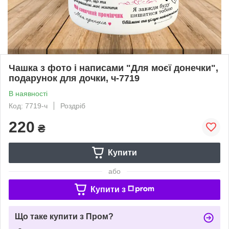
Чашка з фото і написами "Для моєї донечки",
подарунок для дочки, ч-7719
В наявності
Код: 7719-ч
Роздріб
220
₴
Купити
або
Купити з
Що таке купити з Пром?