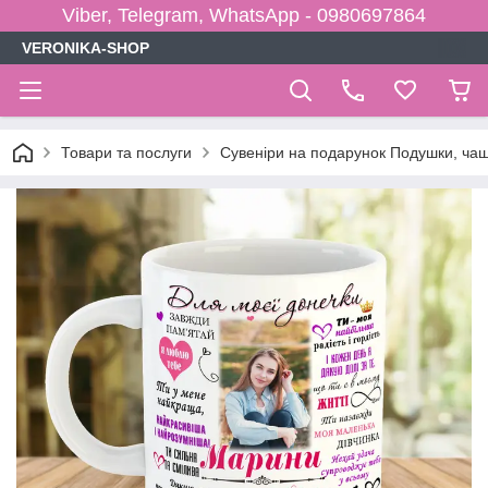
Viber, Telegram, WhatsApp - 0980697864
VERONIKA-SHOP
Товари та послуги
Сувеніри на подарунок Подушки, чаш