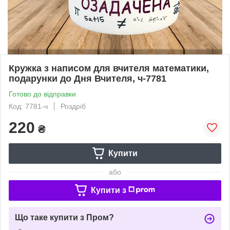
Кружка з написом для вчителя математики,
подарунки до Дня Вчителя, ч-7781
Готово до відправки
Код: 7781-ч
Роздріб
220
₴
Купити
або
Купити з
Що таке купити з Пром?