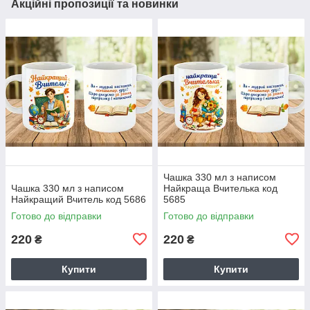
Акційні пропозиції та новинки
Чашка 330 мл з написом
Чашка 330 мл з написом
Найкраща Вчителька код
Найкращий Вчитель код 5686
5685
Готово до відправки
Готово до відправки
220
220
₴
₴
Купити
Купити