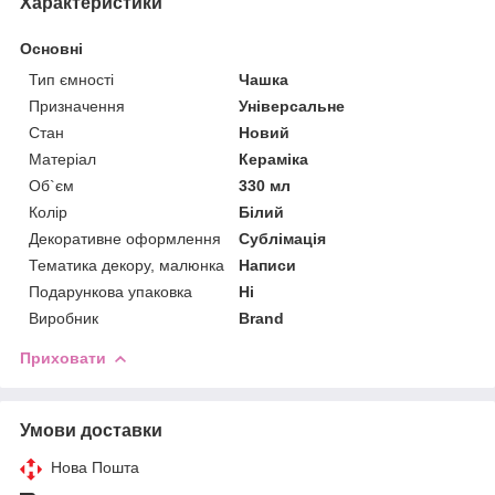
Характеристики
Основні
Тип ємності
Чашка
Призначення
Універсальне
Стан
Новий
Матеріал
Кераміка
Об`єм
330 мл
Колір
Білий
Декоративне оформлення
Сублімація
Тематика декору, малюнка
Написи
Подарункова упаковка
Ні
Виробник
Brand
Приховати
Умови доставки
Нова Пошта