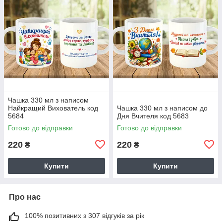
Чашка 330 мл з написом
Найкращий Вихователь код
Чашка 330 мл з написом до
5684
Дня Вчителя код 5683
Готово до відправки
Готово до відправки
220
220
₴
₴
Купити
Купити
Про нас
100% позитивних з 307 відгуків за рік