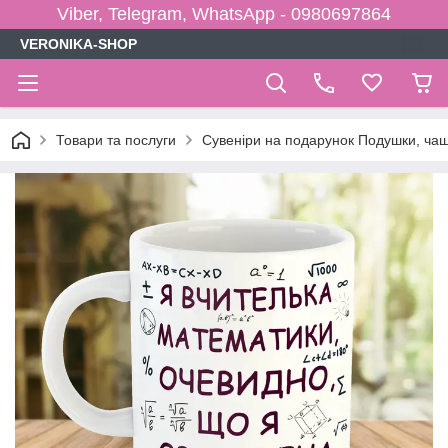
Viber, Telegram, WhatsApp - 0980697864
VERONIKA-SHOP
Товари та послуги
Сувеніри на подарунок Подушки, чаш