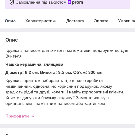
Замовлення під захистом
Опис
Характеристики
Доставка
Оплата
Умови п
Опис
Кружка з написом для вчителя математики, подарунки до Дня
Вчителя
Чашка керамічна, глянцева
Діаметр: 8.2 см. Висота: 9.5 см. Об'єм: 330 мл
Кружки з принтом вибирають ті, хто хоче зробити
незвичайний, однозначно корисний подарунок, якому
зрадіють рідні та друзі, колеги, і навіть корпоративні клієнти.
Хочете здивувати близьку людину? Замовте чашку з
оригінальним і пам'ятним написом або картинкою
Приховати