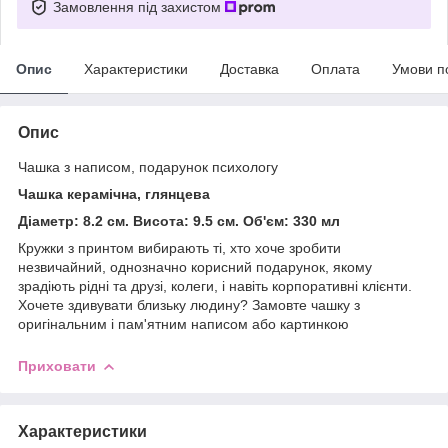
Замовлення під захистом
Опис
Характеристики
Доставка
Оплата
Умови п
Опис
Чашка з написом, подарунок психологу
Чашка керамічна, глянцева
Діаметр: 8.2 см. Висота: 9.5 см. Об'єм: 330 мл
Кружки з принтом вибирають ті, хто хоче зробити
незвичайний, однозначно корисний подарунок, якому
зрадіють рідні та друзі, колеги, і навіть корпоративні клієнти.
Хочете здивувати близьку людину? Замовте чашку з
оригінальним і пам'ятним написом або картинкою
Приховати
Характеристики