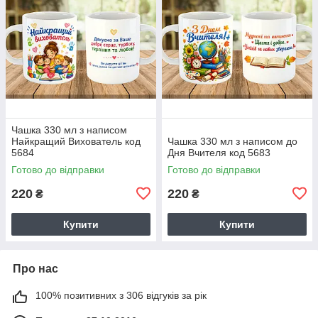
Чашка 330 мл з написом
Найкращий Вихователь код
Чашка 330 мл з написом до
5684
Дня Вчителя код 5683
Готово до відправки
Готово до відправки
220
220
₴
₴
Купити
Купити
Про нас
100% позитивних з 306 відгуків за рік