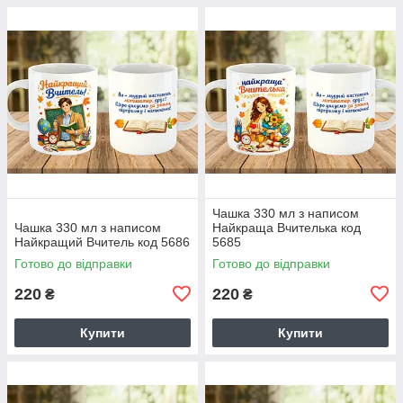
Чашка 330 мл з написом
Чашка 330 мл з написом
Найкраща Вчителька код
Найкращий Вчитель код 5686
5685
Готово до відправки
Готово до відправки
220
220
₴
₴
Купити
Купити