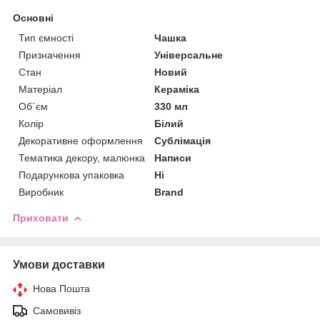
Основні
Тип ємності
Чашка
Призначення
Універсальне
Стан
Новий
Матеріал
Кераміка
Об`єм
330 мл
Колір
Білий
Декоративне оформлення
Сублімація
Тематика декору, малюнка
Написи
Подарункова упаковка
Ні
Виробник
Brand
Приховати
Умови доставки
Нова Пошта
Самовивіз