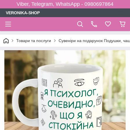
Viber, Telegram, WhatsApp - 0980697864
VERONIKA-SHOP
Товари та послуги
Сувеніри на подарунок Подушки, чаш