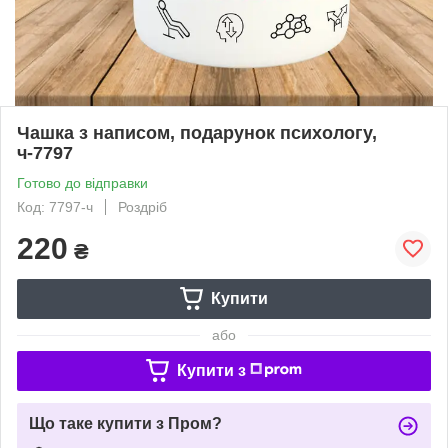
Чашка з написом, подарунок психологу,
ч-7797
Готово до відправки
Код: 7797-ч
Роздріб
220
₴
Купити
або
Купити з
Що таке купити з Пром?