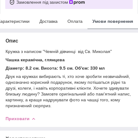
Замовлення під захистом
арактеристики
Доставка
Оплата
Умови повернення
Опис
Кружка з написом "Чемній дівчинці від Св. Миколая"
Чашка керамічна, глянцева
Діаметр: 8.2 см. Висота: 9.5 см. Об'єм: 330 мл
Друк на кружках вибирають ті, хто хоче зробити незвичайний,
однозначно корисний подарунок, якому потішаться рідні та
друзі, колеги, і навіть корпоративні клієнти. Хочете здивувати
близьку людину? Замовте оригінальний або пам'ятний напис,
картинку, а краще надрукувати фото на чашці того, кому
призначений сюрприз.
Приховати