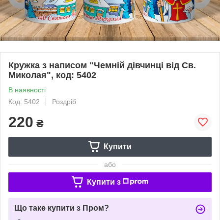
Кружка з написом "Чемній дівчинці від Св.
Миколая", код: 5402
В наявності
Код: 5402
Роздріб
220
₴
Купити
або
Купити з
Що таке купити з Пром?