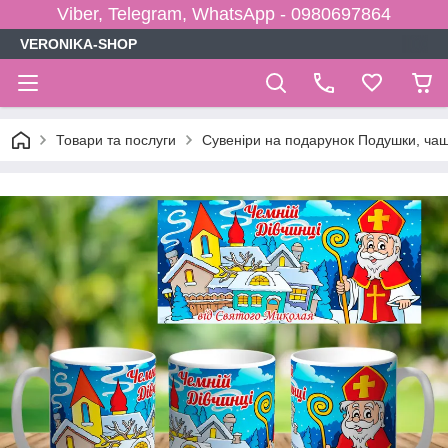
Viber, Telegram, WhatsApp - 0980697864
VERONIKA-SHOP
Товари та послуги
Сувеніри на подарунок Подушки, чаш