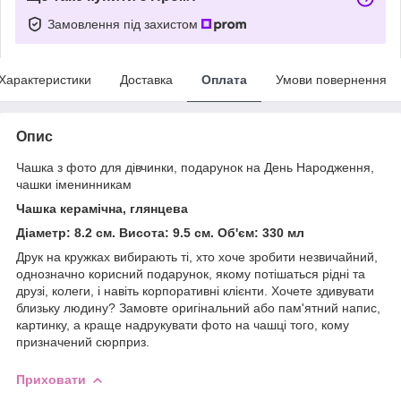
Замовлення під захистом
Характеристики
Доставка
Оплата
Умови повернення
Опис
Чашка з фото для дівчинки, подарунок на День Народження,
чашки іменинникам
Чашка керамічна, глянцева
Діаметр: 8.2 см. Висота: 9.5 см. Об'єм: 330 мл
Друк на кружках вибирають ті, хто хоче зробити незвичайний,
однозначно корисний подарунок, якому потішаться рідні та
друзі, колеги, і навіть корпоративні клієнти. Хочете здивувати
близьку людину? Замовте оригінальний або пам'ятний напис,
картинку, а краще надрукувати фото на чашці того, кому
призначений сюрприз.
Приховати