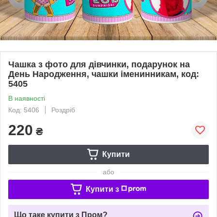
Чашка з фото для дівчинки, подарунок на
День Народження, чашки іменинникам, код:
5405
В наявності
Код: 5406
Роздріб
220
₴
Купити
або
Купити з
Що таке купити з Пром?