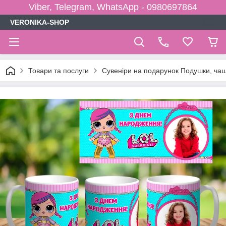
Viber, Telegram, WhatsApp - 0980697864
VERONIKA-SHOP
Товари та послуги
Сувеніри на подарунок Подушки, чаш