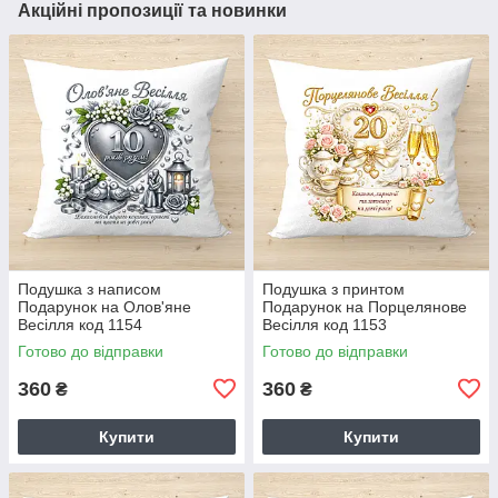
Акційні пропозиції та новинки
Подушка з написом
Подушка з принтом
Подарунок на Олов'яне
Подарунок на Порцелянове
Весілля код 1154
Весілля код 1153
Готово до відправки
Готово до відправки
360
360
₴
₴
Купити
Купити