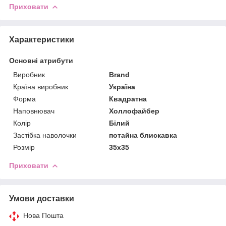
Приховати
Характеристики
Основні атрибути
Виробник
Brand
Країна виробник
Україна
Форма
Квадратна
Наповнювач
Холлофайбер
Колір
Білий
Застібка наволочки
потайна блискавка
Розмір
35x35
Приховати
Умови доставки
Нова Пошта