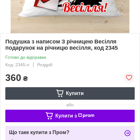
Подушка з написом З річницею Весілля
подарунок на річницю весілля, код 2345
Готово до відправки
Код: 2345-п
Роздріб
360
₴
Купити
або
Купити з
Що таке купити з Пром?