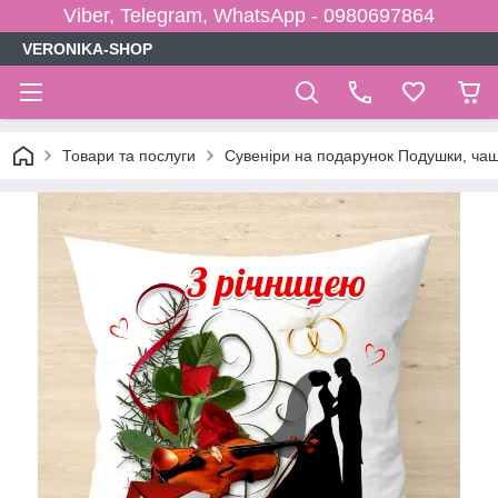
Viber, Telegram, WhatsApp - 0980697864
VERONIKA-SHOP
Товари та послуги
Сувеніри на подарунок Подушки, чаш