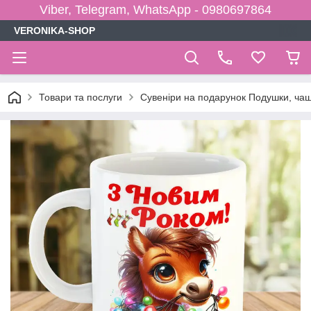
Viber, Telegram, WhatsApp - 0980697864
VERONIKA-SHOP
Товари та послуги
Сувеніри на подарунок Подушки, чаш