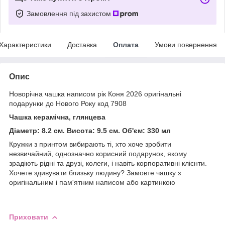
Замовлення під захистом
Характеристики
Доставка
Оплата
Умови повернення
Опис
Новорічна чашка написом рік Коня 2026 оригінальні
подарунки до Нового Року код 7908
Чашка керамічна, глянцева
Діаметр: 8.2 см. Висота: 9.5 см. Об'єм: 330 мл
Кружки з принтом вибирають ті, хто хоче зробити
незвичайний, однозначно корисний подарунок, якому
зрадіють рідні та друзі, колеги, і навіть корпоративні клієнти.
Хочете здивувати близьку людину? Замовте чашку з
оригінальним і пам'ятним написом або картинкою
Приховати