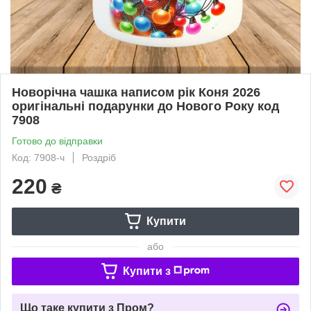
Новорічна чашка написом рік Коня 2026
оригінальні подарунки до Нового Року код
7908
Готово до відправки
Код: 7908-ч
Роздріб
220
₴
Купити
або
Купити з
Що таке купити з Пром?