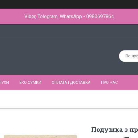
Viber, Telegram, WhatsApp - 0980697864
ТУХИ
ЕКО СУМКИ
ОПЛАТА І ДОСТАВКА
ПРО НАС
Подушка з п