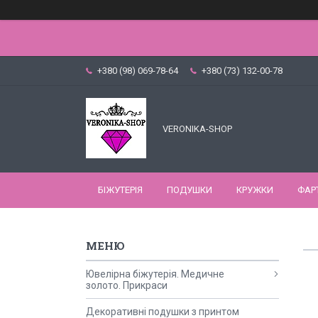
+380 (98) 069-78-64
+380 (73) 132-00-78
VERONIKA-SHOP
БІЖУТЕРІЯ
ПОДУШКИ
КРУЖКИ
ФАР
Ювелірна біжутерія. Медичне
золото. Прикраси
Декоративні подушки з принтом