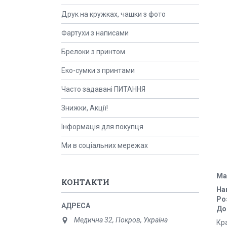
Друк на кружках, чашки з фото
Фартухи з написами
Брелоки з принтом
Еко-сумки з принтами
Часто задавані ПИТАННЯ
Знижки, Акції!
Інформація для покупця
Ми в соціальних мережах
Ма
КОНТАКТИ
На
Ро
До
Медична 32, Покров, Україна
Кра