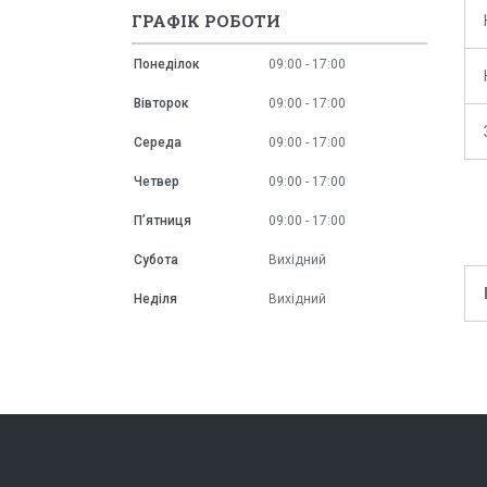
ГРАФІК РОБОТИ
Понеділок
09:00
17:00
Вівторок
09:00
17:00
Середа
09:00
17:00
Четвер
09:00
17:00
Пʼятниця
09:00
17:00
Субота
Вихідний
Неділя
Вихідний