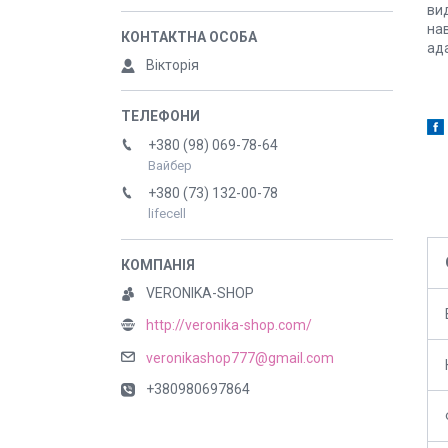
вид
на
ад
Вікторія
+380 (98) 069-78-64
Вайбер
+380 (73) 132-00-78
lifecell
VERONIKA-SHOP
http://veronika-shop.com/
veronikashop777@gmail.com
+380980697864