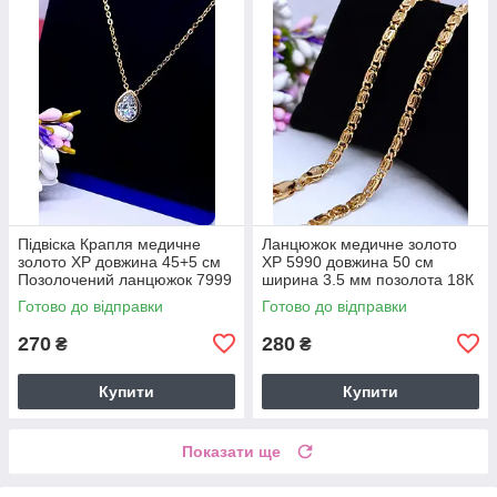
Підвіска Крапля медичне
Ланцюжок медичне золото
золото ХР довжина 45+5 см
ХР 5990 довжина 50 см
Позолочений ланцюжок 7999
ширина 3.5 мм позолота 18К
Готово до відправки
Готово до відправки
270
280
₴
₴
Купити
Купити
Показати ще