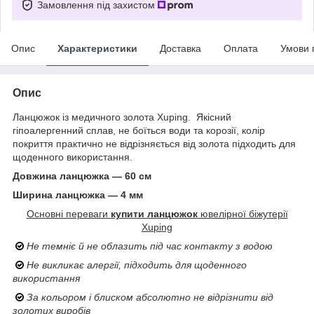
Замовлення під захистом
Опис
Характеристики
Доставка
Оплата
Умови 
Опис
Ланцюжок із медичного золота Xuping. Якісний
гіпоалергенний сплав, не боїться води та корозії, колір
покриття практично не відрізняється від золота підходить для
щоденного використання.
Довжина ланцюжка — 60 см
Ширина ланцюжка — 4 мм
Основні переваги
купити ланцюжок
ювелірної біжутерії
Xuping
Не темніє й не облазить під час контакту з водою
Не викликає алергії, підходить для щоденного
використання
За кольором і блиском абсолютно не відрізнити від
золотих виробів