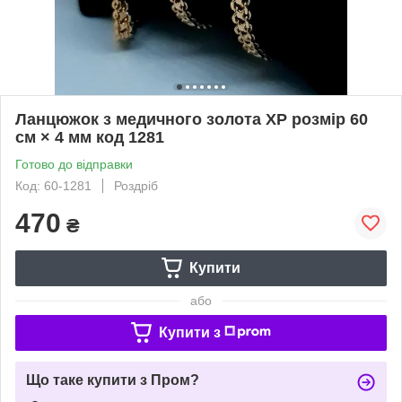
Ланцюжок з медичного золота ХР розмір 60
см × 4 мм код 1281
Готово до відправки
Код: 60-1281
Роздріб
470
₴
Купити
або
Купити з
Що таке купити з Пром?