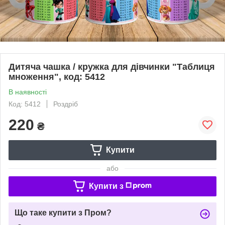
Дитяча чашка / кружка для дівчинки "Таблиця
множення", код: 5412
В наявності
Код: 5412
Роздріб
220
₴
Купити
або
Купити з
Що таке купити з Пром?