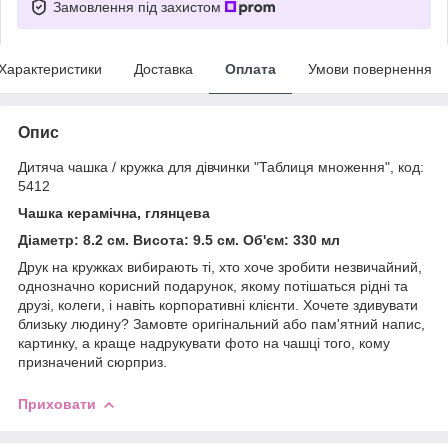
Замовлення під захистом
Характеристики
Доставка
Оплата
Умови повернення
Опис
Дитяча чашка / кружка для дівчинки "Таблиця множення", код:
5412
Чашка керамічна, глянцева
Діаметр: 8.2 см. Висота: 9.5 см. Об'єм: 330 мл
Друк на кружках вибирають ті, хто хоче зробити незвичайний,
однозначно корисний подарунок, якому потішаться рідні та
друзі, колеги, і навіть корпоративні клієнти. Хочете здивувати
близьку людину? Замовте оригінальний або пам'ятний напис,
картинку, а краще надрукувати фото на чашці того, кому
призначений сюрприз.
Приховати