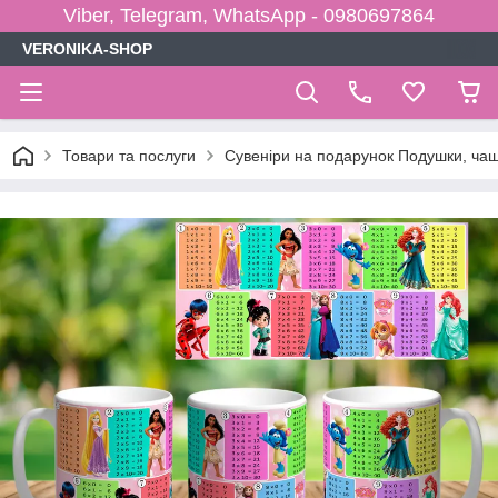
Viber, Telegram, WhatsApp - 0980697864
VERONIKA-SHOP
Товари та послуги
Сувеніри на подарунок Подушки, чаш