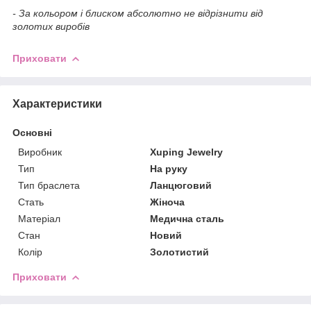
- За кольором і блиском абсолютно не відрізнити від
золотих виробів
Приховати
Характеристики
Основні
Виробник
Xuping Jewelry
Тип
На руку
Тип браслета
Ланцюговий
Стать
Жіноча
Матеріал
Медична сталь
Стан
Новий
Колір
Золотистий
Приховати