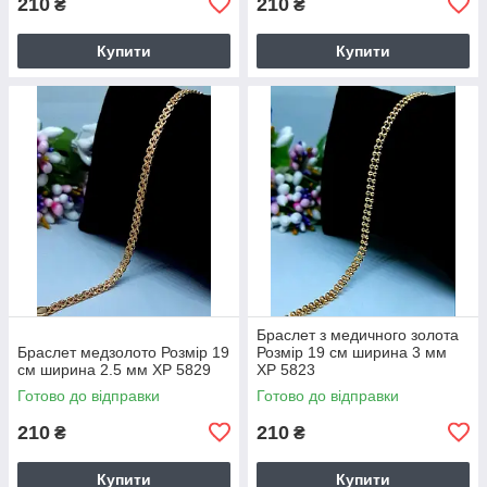
210
210
₴
₴
Купити
Купити
Браслет з медичного золота
Браслет медзолото Розмір 19
Розмір 19 см ширина 3 мм
см ширина 2.5 мм ХР 5829
ХР 5823
Готово до відправки
Готово до відправки
210
210
₴
₴
Купити
Купити