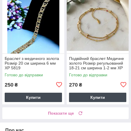
Браслет з медичного золота
Подвійний браслет Медичне
Розмір 20 см ширина 6 мм
золото Розмір регульований
ХР 5819
18-21 см ширина 1-2 мм ХР
5848
Готово до відправки
Готово до відправки
250
270
₴
₴
Купити
Купити
Показати ще
Про нас