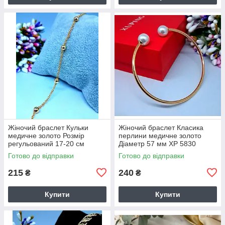
Жіночий браслет Кульки
Жіночий браслет Класика
медичне золото Розмір
перлини медичне золото
регульований 17-20 см
Діаметр 57 мм ХР 5830
ширина 3 мм ХР 5816
Готово до відправки
Готово до відправки
215
240
₴
₴
Купити
Купити