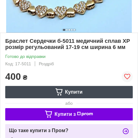
Браслет Сердечки б-5011 медичний сплав ХР
розмір регульований 17-19 см ширина 6 мм
Готово до відправки
Код: 17-5011
Роздріб
400
₴
Купити
або
Купити з
Що таке купити з Пром?