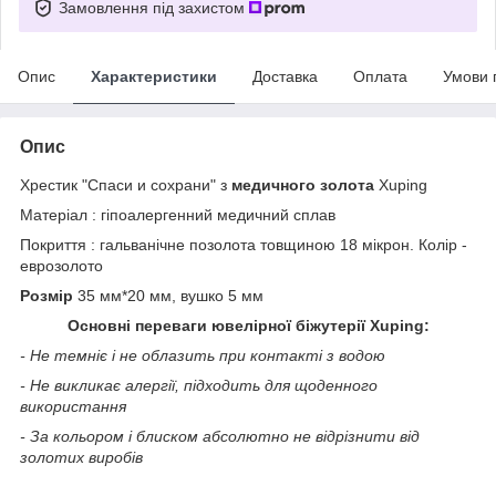
Замовлення під захистом
Опис
Характеристики
Доставка
Оплата
Умови 
Опис
Хрестик "Спаси и сохрани" з
медичного золота
Xuping
Матеріал : гіпоалергенний медичний сплав
Покриття : гальванічне позолота товщиною 18 мікрон. Колір -
еврозолото
Розмір
35 мм*20 мм, вушко 5 мм
Основні переваги ювелірної біжутерії Xuping:
- Не темніє і не облазить при контакті з водою
- Не викликає алергії, підходить для щоденного
використання
- За кольором і блиском абсолютно не відрізнити від
золотих виробів