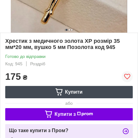
Хрестик з медичного золота XP розмір 35
мм*20 мм, вушко 5 мм Позолота код 945
Готово до відправки
Код: 945
Роздріб
175
₴
Купити
або
Купити з
Що таке купити з Пром?