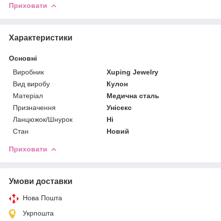
Приховати
Характеристики
Основні
Виробник
Xuping Jewelry
Вид виробу
Кулон
Матеріал
Медична сталь
Призначення
Унісекс
Ланцюжок/Шнурок
Ні
Стан
Новий
Приховати
Умови доставки
Нова Пошта
Укрпошта