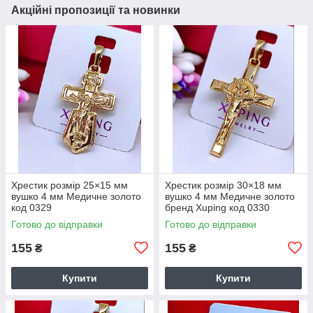
Акційні пропозиції та новинки
Хрестик розмір 25×15 мм
Хрестик розмір 30×18 мм
вушко 4 мм Медичне золото
вушко 4 мм Медичне золото
код 0329
бренд Xuping код 0330
Готово до відправки
Готово до відправки
155
155
₴
₴
Купити
Купити