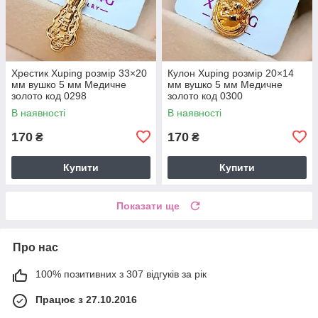
Хрестик Xuping розмір 33×20
Кулон Xuping розмір 20×14
мм вушко 5 мм Медичне
мм вушко 5 мм Медичне
золото код 0298
золото код 0300
В наявності
В наявності
170
170
₴
₴
Купити
Купити
Показати ще
Про нас
100% позитивних з 307 відгуків за рік
Працює з 27.10.2016