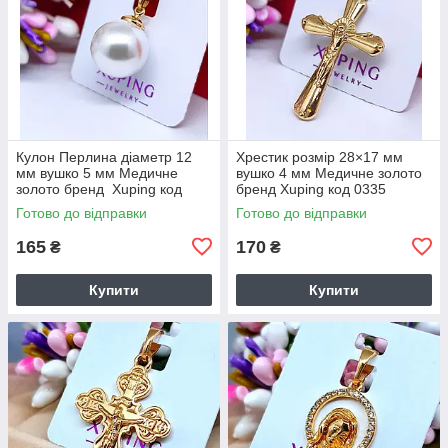
Кулон Перлина діаметр 12
Хрестик розмір 28×17 мм
мм вушко 5 мм Медичне
вушко 4 мм Медичне золото
золото бренд Xuping код
бренд Xuping код 0335
0332
Готово до відправки
Готово до відправки
165
170
₴
₴
Купити
Купити