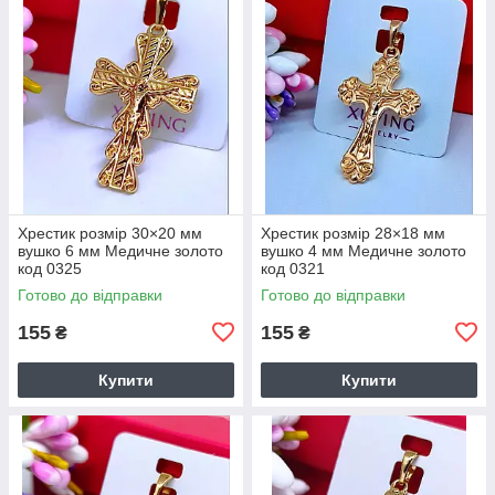
Хрестик розмір 30×20 мм
Хрестик розмір 28×18 мм
вушко 6 мм Медичне золото
вушко 4 мм Медичне золото
код 0325
код 0321
Готово до відправки
Готово до відправки
155
155
₴
₴
Купити
Купити