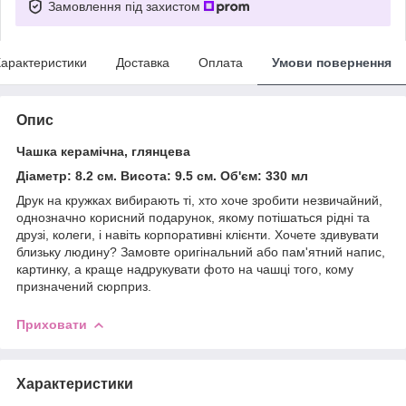
Замовлення під захистом
арактеристики
Доставка
Оплата
Умови повернення
Опис
Чашка керамічна, глянцева
Діаметр: 8.2 см. Висота: 9.5 см. Об'єм: 330 мл
Друк на кружках вибирають ті, хто хоче зробити незвичайний,
однозначно корисний подарунок, якому потішаться рідні та
друзі, колеги, і навіть корпоративні клієнти. Хочете здивувати
близьку людину? Замовте оригінальний або пам'ятний напис,
картинку, а краще надрукувати фото на чашці того, кому
призначений сюрприз.
Приховати
Характеристики