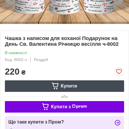
Чашка з написом для коханої Подарунок на
День Св. Валентина Річницю весілля ч-8002
В наявності
Код: 8002-ч
Роздріб
220
₴
Купити
або
Купити з
Що таке купити з Пром?