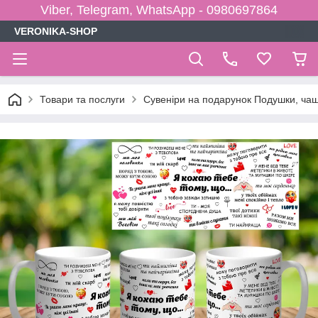
Viber, Telegram, WhatsApp - 0980697864
VERONIKA-SHOP
Товари та послуги
Сувеніри на подарунок Подушки, чаш