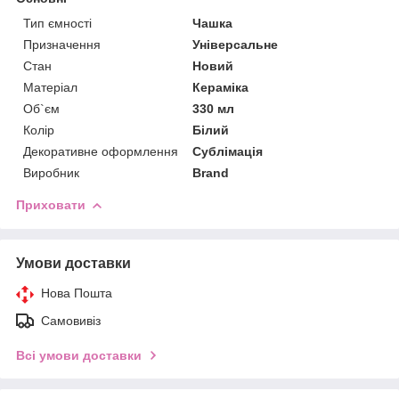
Тип ємності
Чашка
Призначення
Універсальне
Стан
Новий
Матеріал
Кераміка
Об`єм
330 мл
Колір
Білий
Декоративне оформлення
Сублімація
Виробник
Brand
Приховати
Умови доставки
Нова Пошта
Самовивіз
Всі умови доставки