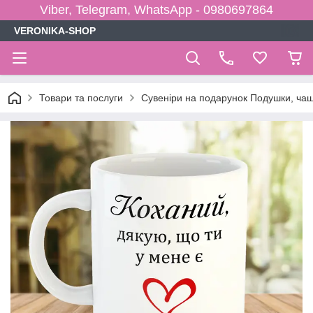
Viber, Telegram, WhatsApp - 0980697864
VERONIKA-SHOP
Товари та послуги
Сувеніри на подарунок Подушки, чаш