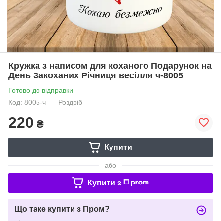
Кружка з написом для коханого Подарунок на
День Закоханих Річниця весілля ч-8005
Готово до відправки
Код: 8005-ч
Роздріб
220
₴
Купити
або
Купити з
Що таке купити з Пром?