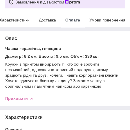
Замовлення під захистом
Характеристики
Доставка
Оплата
Умови повернення
Опис
Чашка керамічна, глянцева
Діаметр: 8.2 см. Висота: 9.5 см. Об'єм: 330 мл
Кружки з принтом вибирають ті, хто хоче зробити
незвичайний, однозначно корисний подарунок, якому
зрадіють рідні та друзі, колеги, і навіть корпоративні клієнти.
Хочете здивувати близьку людину? Замовте чашку з
оригінальним і пам'ятним написом або картинкою
Приховати
Характеристики
Основні