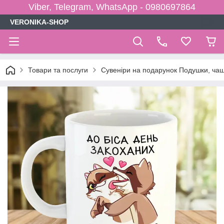
Viber, Telegram, WhatsApp - 0980697864
VERONIKA-SHOP
Товари та послуги
Сувеніри на подарунок Подушки, чаш