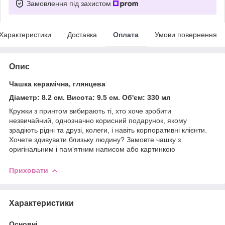
Замовлення під захистом
Характеристики
Доставка
Оплата
Умови повернення
Опис
Чашка керамічна, глянцева
Діаметр: 8.2 см. Висота: 9.5 см. Об'єм: 330 мл
Кружки з принтом вибирають ті, хто хоче зробити
незвичайний, однозначно корисний подарунок, якому
зрадіють рідні та друзі, колеги, і навіть корпоративні клієнти.
Хочете здивувати близьку людину? Замовте чашку з
оригінальним і пам'ятним написом або картинкою
Приховати
Характеристики
Основні