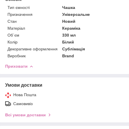
Тип ємності
Чашка
Призначення
Універсальне
Стан
Новий
Матеріал
Кераміка
Об`єм
330 мл
Колір
Білий
Декоративне оформлення
Сублімація
Виробник
Brand
Приховати
Умови доставки
Нова Пошта
Самовивіз
Всі умови доставки