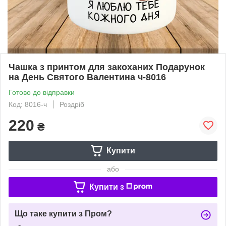
Чашка з принтом для закоханих Подарунок
на День Святого Валентина ч-8016
Готово до відправки
Код: 8016-ч
Роздріб
220
₴
Купити
або
Купити з
Що таке купити з Пром?