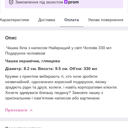
Замовлення під захистом
Характеристики
Доставка
Оплата
Умови повернення
Опис
Чашка біла з написом Найкращий у світі Чоловік 330 мл
Подарунок чоловікові
Чашка керамічна, глянцева
Діаметр: 8.2 см. Висота: 9.5 см. Об'єм: 330 мл
Кружки з принтом вибирають ті, хто хоче зробити
незвичайний, однозначно корисний подарунок, якому
зрадіють рідні та друзі, колеги, і навіть корпоративні клієнти.
Хочете здивувати близьку людину? Замовте чашку з
оригінальним і пам'ятним написом або картинкою
Приховати