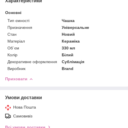
Характеристики
Основні
Тип ємності
Чашка
Призначення
Універсальне
Стан
Новий
Матеріал
Кераміка
Об`єм
330 мл
Колір
Білий
Декоративне оформлення
Сублімація
Виробник
Brand
Приховати
Умови доставки
Нова Пошта
Самовивіз
Всі умови доставки