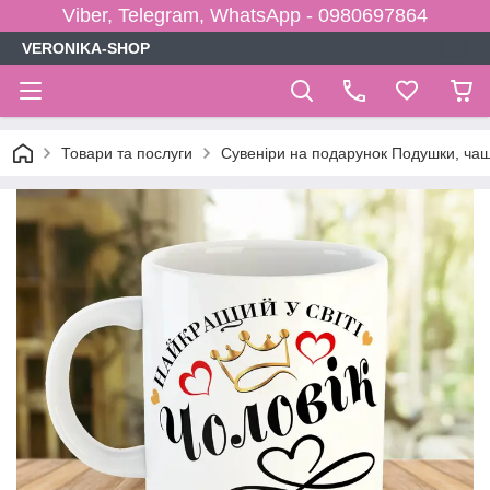
Viber, Telegram, WhatsApp - 0980697864
VERONIKA-SHOP
Товари та послуги
Сувеніри на подарунок Подушки, чаш