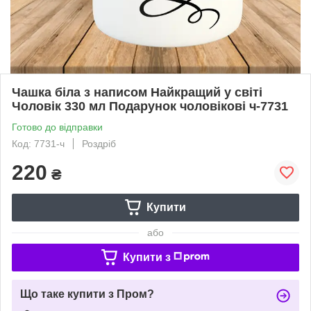
Чашка біла з написом Найкращий у світі
Чоловік 330 мл Подарунок чоловікові ч-7731
Готово до відправки
Код: 7731-ч
Роздріб
220
₴
Купити
або
Купити з
Що таке купити з Пром?