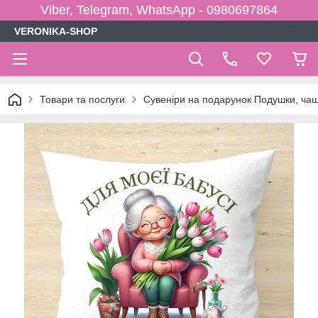
Viber, Telegram, WhatsApp - 0980697864
VERONIKA-SHOP
Товари та послуги
Сувеніри на подарунок Подушки, чаш