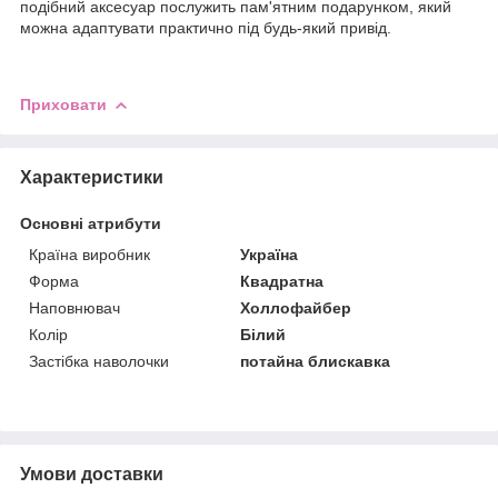
подібний аксесуар послужить пам'ятним подарунком, який
можна адаптувати практично під будь-який привід.
Приховати
Характеристики
Основні атрибути
Країна виробник
Україна
Форма
Квадратна
Наповнювач
Холлофайбер
Колір
Білий
Застібка наволочки
потайна блискавка
Умови доставки