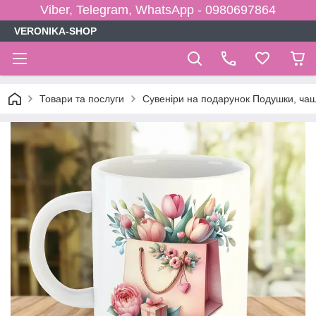
Viber, Telegram, WhatsApp - 0980697864
VERONIKA-SHOP
Товари та послуги
Сувеніри на подарунок Подушки, чаш