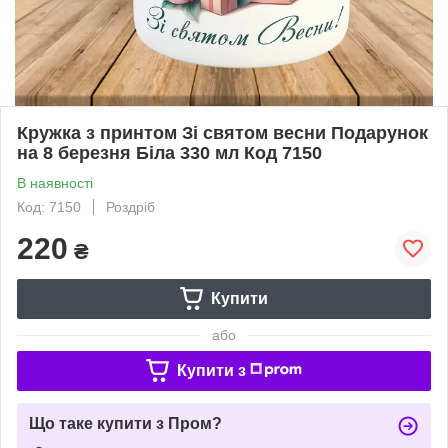
Кружка з принтом Зі святом весни Подарунок
на 8 березня Біла 330 мл Код 7150
В наявності
Код: 7150
Роздріб
220
₴
Купити
або
Купити з
Що таке купити з Пром?