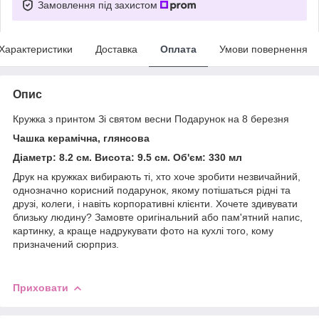
Замовлення під захистом
Характеристики
Доставка
Оплата
Умови повернення
Опис
Кружка з принтом Зі святом весни Подарунок на 8 березня
Чашка керамічна, глянсова
Діаметр: 8.2 см. Висота: 9.5 см. Об'єм: 330 мл
Друк на кружках вибирають ті, хто хоче зробити незвичайний,
однозначно корисний подарунок, якому потішаться рідні та
друзі, колеги, і навіть корпоративні клієнти. Хочете здивувати
близьку людину? Замовте оригінальний або пам'ятний напис,
картинку, а краще надрукувати фото на кухлі того, кому
призначений сюрприз.
Приховати