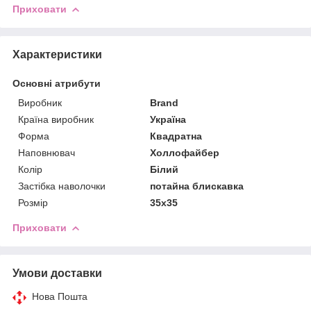
Приховати
Характеристики
Основні атрибути
Виробник
Brand
Країна виробник
Україна
Форма
Квадратна
Наповнювач
Холлофайбер
Колір
Білий
Застібка наволочки
потайна блискавка
Розмір
35x35
Приховати
Умови доставки
Нова Пошта