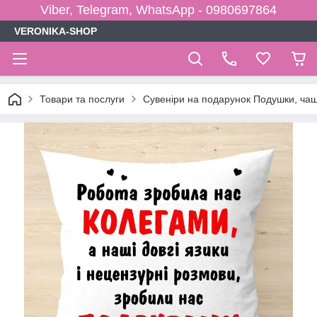
Viber, Telegram, WhatsApp - 0980697864
VERONIKA-SHOP
Товари та послуги
Сувеніри на подарунок Подушки, чаш