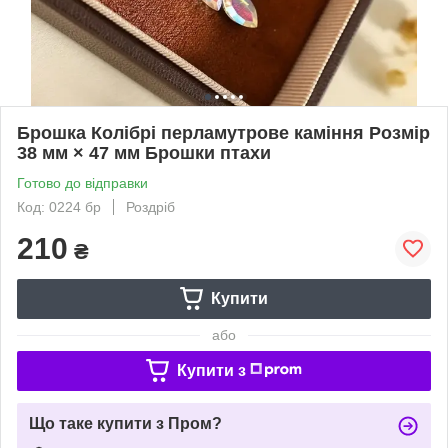
Брошка Колібрі перламутрове каміння Розмір
38 мм × 47 мм Брошки птахи
Готово до відправки
Код: 0224 бр
Роздріб
210
₴
Купити
або
Купити з
Що таке купити з Пром?