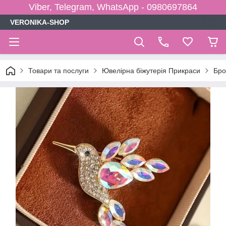
Viber, Telegram, WhatsApp - 0980697864
VERONIKA-SHOP
Товари та послуги
Ювелірна біжутерія Прикраси
Бро