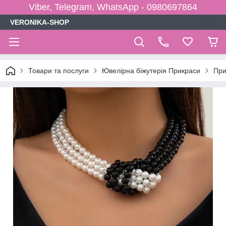
Viber, Telegram, WhatsApp - 0980697864
VERONIKA-SHOP
Товари та послуги
Ювелірна біжутерія Прикраси
При