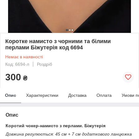
Коротке намисто з чорними та білими
перлами Біжутерія код 6694
Немає в наявності
Код: 6694-л
Роздріб
300
₴
Опис
Характеристики
Доставка
Оплата
Умови п
Опис
Коротий чокер-намисто з перлами. Біжутерія
Довжина регулюється: 45 см + 7 см додаткового ланцюжка