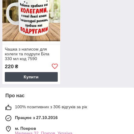
Чашка з написом для
колеги та подруги Біла
330 мл код 7590
220
₴
Купити
Про нас
100% позитивних з 306 відгуків за рік
Працює з 27.10.2016
м. Покров
Медична 32, Покров, Україна