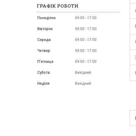
ГРАФІК РОБОТИ
Понеділок
09:00
17:00
Вівторок
09:00
17:00
Середа
09:00
17:00
Четвер
09:00
17:00
Пʼятниця
09:00
17:00
Субота
Вихідний
Неділя
Вихідний