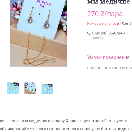
мм медичне з
270 ₴/пара
Немає в наявності
Код:
5
+380 (98) 069-78-64
Вайбер
повернення товару пр
очі сережки із медичного сплаву Xuping, зручна застібка - пусети
іб виконаний з якісного гіпоалергенного сплаву, не боїться води та