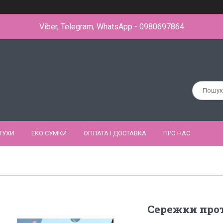
Viber, Telegram, WhatsApp - 0980697864
ТУХИ
ЕКО СУМКИ
ОПЛАТА І ДОСТАВКА
ПРО НАС
Сережки прот