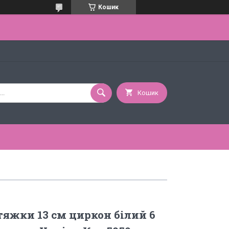
Кошик
Кошик
яжки 13 см циркон білий 6