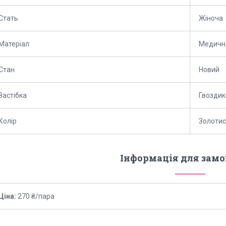
Стать
Жіноча
Матеріал
Медичн
Стан
Новий
Застібка
Гвоздик
Колір
Золотис
Інформація для зам
Ціна:
270 ₴/пара