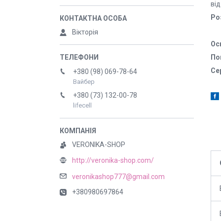
ві
Ро
Вікторія
Ос
По
Се
+380 (98) 069-78-64
Вайбер
+380 (73) 132-00-78
lifecell
VERONIKA-SHOP
http://veronika-shop.com/
veronikashop777@gmail.com
+380980697864