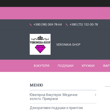
+380 (98) 069-78-64
+380 (73) 132-00-78
VERONIKA-SHOP
БІЖУТЕРІЯ
ПОДУШКИ
КРУЖКИ
ФАР
Ювелірна біжутерія. Медичне
золото. Прикраси
Декоративні подушки з принтом