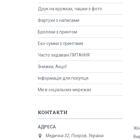
Друк на кружках, чашки з фото
Фартухи з написами
Брелоки з принтом
Еко-сумки з принтами
Часто задавані ПИТАННЯ
Знижки, Акції!
Інформація для покупця
Ми в соціальних мережах
КОНТАКТИ
Жін
Медична 32, Покров, Україна
Вир