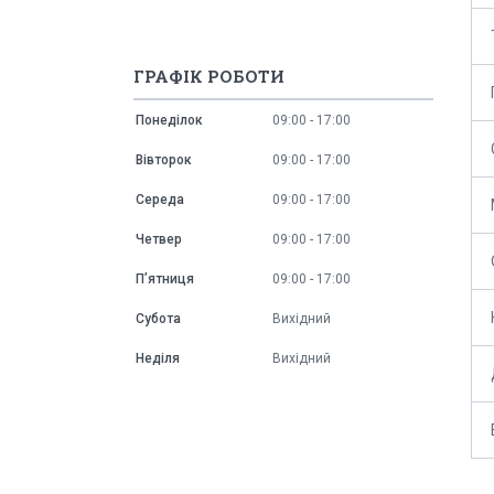
ГРАФІК РОБОТИ
Понеділок
09:00
17:00
Вівторок
09:00
17:00
Середа
09:00
17:00
Четвер
09:00
17:00
Пʼятниця
09:00
17:00
Субота
Вихідний
Неділя
Вихідний