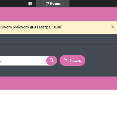
Кошик
жчого робочого дня (завтра, 10.08).
Кошик