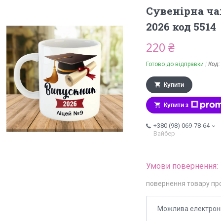
Сувенірна ч
2026 код 5514
220 ₴
Готово до відправки
Код
Купити
Купити з
+380 (98) 069-78-64
Вайбер
повернення товару пр