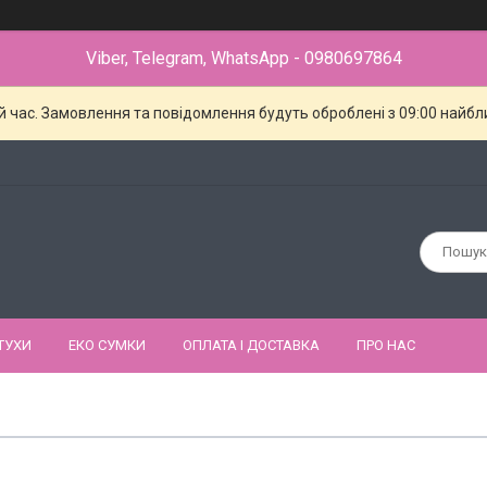
Viber, Telegram, WhatsApp - 0980697864
й час. Замовлення та повідомлення будуть оброблені з 09:00 найбли
ТУХИ
ЕКО СУМКИ
ОПЛАТА І ДОСТАВКА
ПРО НАС