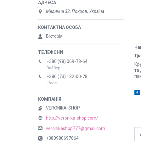
Медична 32, Покров, Україна
Вікторія
Ча
Діа
+380 (98) 069-78-64
Кр
Вайбер
та 
па
+380 (73) 132-00-78
lifecell
VERONIKA-SHOP
http://veronika-shop.com/
veronikashop777@gmail.com
+380980697864