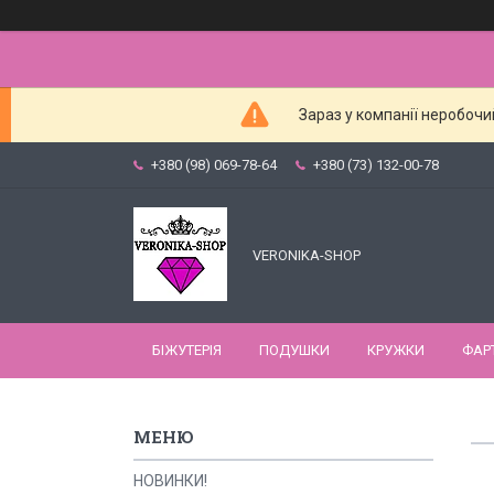
Зараз у компанії неробочи
+380 (98) 069-78-64
+380 (73) 132-00-78
VERONIKA-SHOP
БІЖУТЕРІЯ
ПОДУШКИ
КРУЖКИ
ФАР
НОВИНКИ!