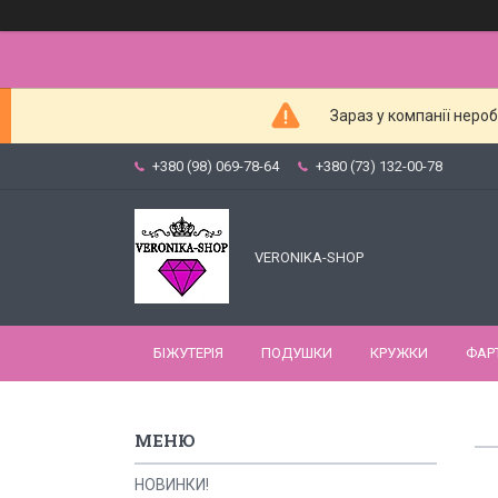
Зараз у компанії неро
+380 (98) 069-78-64
+380 (73) 132-00-78
VERONIKA-SHOP
БІЖУТЕРІЯ
ПОДУШКИ
КРУЖКИ
ФАР
НОВИНКИ!