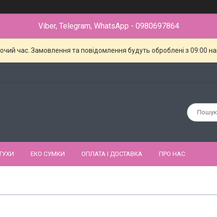
Viber, Telegram, WhatsApp - 0980697864
бочий час. Замовлення та повідомлення будуть оброблені з 09:00 н
ТУХИ
ЕКО СУМКИ
ОПЛАТА І ДОСТАВКА
ПРО НАС