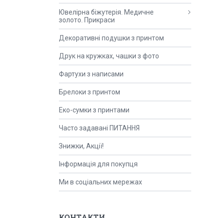
Ювелірна біжутерія. Медичне
золото. Прикраси
Декоративні подушки з принтом
Друк на кружках, чашки з фото
Фартухи з написами
Брелоки з принтом
Еко-сумки з принтами
Часто задавані ПИТАННЯ
Знижки, Акції!
Інформація для покупця
Ми в соціальних мережах
КОНТАКТИ