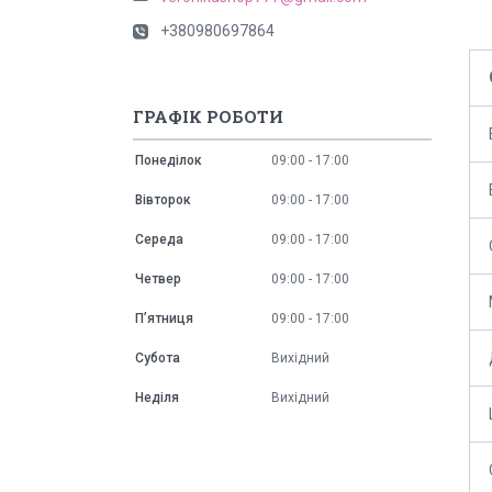
+380980697864
ГРАФІК РОБОТИ
Понеділок
09:00
17:00
Вівторок
09:00
17:00
Середа
09:00
17:00
Четвер
09:00
17:00
Пʼятниця
09:00
17:00
Субота
Вихідний
Неділя
Вихідний