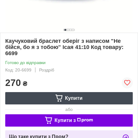
Каучуковий браслет оберіг з написом "Не
бійся, бо я з тобою" Ісая 41:10 Код товару:
6699
Готово до відправки
Код: 20-6699
Роздріб
270
₴
Купити
або
Купити з
Що таке купити з Пром?