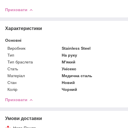
Приховати
Характеристики
Основні
Виробник
Stainless Steel
Тип
На руку
Тип браслета
М'який
Стать
Унісекс
Матеріал
Медична сталь
Стан
Новий
Колір
Чорний
Приховати
Умови доставки
Нова Пошта