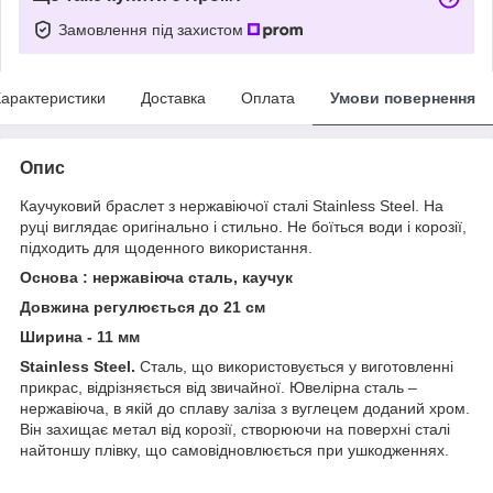
Замовлення під захистом
арактеристики
Доставка
Оплата
Умови повернення
Опис
Каучуковий браслет з нержавіючої сталі Stainless Steel. На
руці виглядає оригінально і стильно. Не боїться води і корозії,
підходить для щоденного використання.
Основа : нержавіюча сталь, каучук
Довжина регулюється до 21 см
Ширина - 11 мм
Stainless Steel.
Сталь, що використовується у виготовленні
прикрас, відрізняється від звичайної. Ювелірна сталь –
нержавіюча, в якій до сплаву заліза з вуглецем доданий хром.
Він захищає метал від корозії, створюючи на поверхні сталі
найтоншу плівку, що самовідновлюється при ушкодженнях.